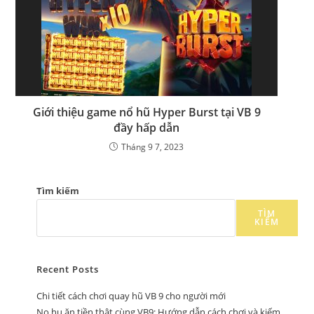
Giới thiệu game nổ hũ Hyper Burst tại VB 9
đầy hấp dẫn
Tháng 9 7, 2023
Tìm kiếm
TÌM
KIẾM
Recent Posts
Chi tiết cách chơi quay hũ VB 9 cho người mới
No hu ăn tiền thật cùng VB9: Hướng dẫn cách chơi và kiếm