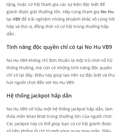
tặng, hoặc cơ hội tham gia các sự kiện đặc biệt để
giành được giải thưởng lớn. Hãy cùng tham gia
No Hu
tại
VB9
để trải nghiệm những khoảnh khắc vô cùng hồi
hộp và thú vị, đồng thời có cơ hội trúng thưởng hấp
dẫn.
Tính năng độc quyền chỉ có tại No Hu VB9
No Hu VB9 không chỉ đơn thuần là một trò chơi nổ hũ
thông thường, mà còn có những tính năng độc quyền
chỉ có tại đây. Điều này giúp tạo nên sự đặc biệt và thu
hút người chơi đến với No Hu VB9.
Hệ thống jackpot hấp dẫn
No Hu VB9 sở hữu một hệ thống jackpot hấp dẫn, làm
thỏa mãn khao khát trúng thưởng lớn của người chơi.
Các jackpot này có thể giúp bạn có cơ hội giành được
số tiền khổng lồ chỉ từ một vòng quay may mắn. Điều