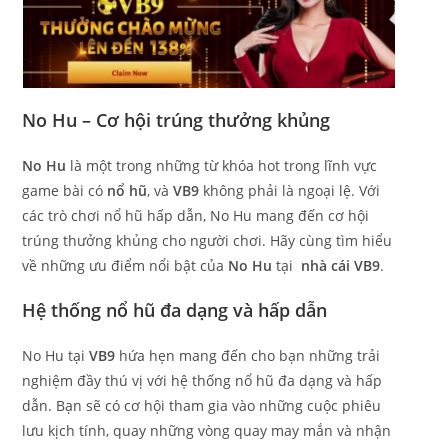
No Hu – Cơ hội trúng thưởng khủng
No Hu
là một trong những từ khóa hot trong lĩnh vực
game bài có
nổ hũ
, và
VB9
không phải là ngoại lệ. Với
các trò chơi nổ hũ hấp dẫn, No Hu mang đến cơ hội
trúng thưởng khủng cho người chơi. Hãy cùng tìm hiểu
về những ưu điểm nổi bật của
No Hu
tại
nhà cái VB9
.
Hệ thống nổ hũ đa dạng và hấp dẫn
No Hu tại
VB9
hứa hẹn mang đến cho bạn những trải
nghiệm đầy thú vị với hệ thống nổ hũ đa dạng và hấp
dẫn. Bạn sẽ có cơ hội tham gia vào những cuộc phiêu
lưu kịch tính, quay những vòng quay may mắn và nhận