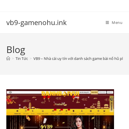
S
k
i
vb9-gamenohu.ink
Menu
p
t
o
Blog
c
o
>
Tin Tức
>
VB9 – Nhà cái uy tín với danh sách game bài nổ hũ pho
n
t
e
n
t