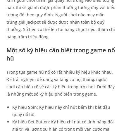
Khi người chơi tham gia quay hũ, trúng vào biểu tượng
nào, thì sẽ giành được phần thưởng tương ứng với biểu
tượng đó theo quy định. Người chơi nào may mắn
trúng giải Jackpot sẽ được được nhận toàn bộ quỹ
thưởng. Số tiền có thể lên tới hàng chục triệu, thậm chí
hàng trăm triệu đồng.
Một số ký hiệu cần biết trong game nổ
hũ
Trong tựa game hũ nổ có rất nhiều ký hiệu khác nhau.
Để trải nghiệm dễ dàng và tăng cơ hội thắng, người
chơi cần hiểu rõ về các ký hiệu trong trò chơi. Dưới đây
là những một số ký hiệu phổ biến trong game.
Ký hiệu Spin: Ký hiệu này chỉ nút bấm khi bắt đầu
quay nổ hũ.
Ký hiệu Bet Button: Ký hiệu chỉ nút có tính năng đổi
giá trị và lượng xu hiện có trong mỗi ván cược mà