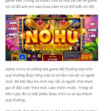
game VB9, chúng tôi muốn chia sẻ một vài nét về game
hũ nổ để anh em nào chưa nắm rõ có thể biết chi tiết.
Game no hu là những tựa game đổi thưởng dựa trên
quỹ thưởng được tổng hợp từ số tiền của tất cả người
chơi. Để bắt đầu trò chơi này, tất cả người chơi tham
gia sẽ đặt cược theo mức cược mình muốn. Trong số
tiền cược đó có một phần được trích ra và tạo thành
quỹ thưởng.