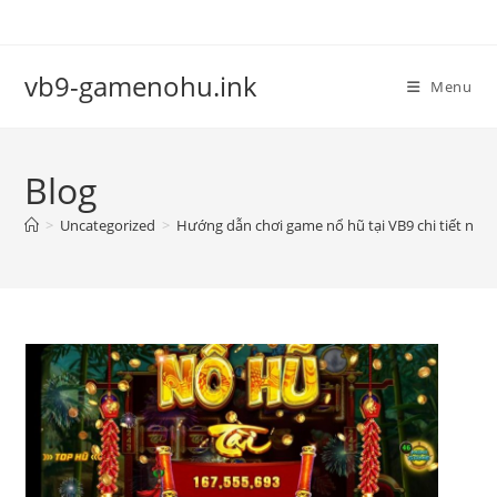
S
k
i
vb9-gamenohu.ink
Menu
p
t
o
Blog
c
o
>
Uncategorized
>
Hướng dẫn chơi game nổ hũ tại VB9 chi tiết nhất
n
t
e
n
t