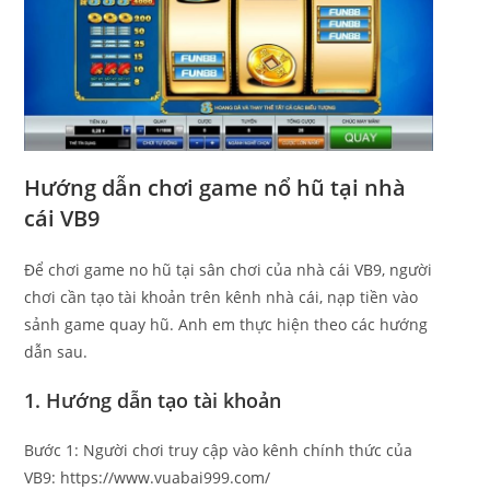
Hướng dẫn chơi game nổ hũ tại nhà
cái VB9
Để chơi game no hũ tại sân chơi của nhà cái VB9, người
chơi cần tạo tài khoản trên kênh nhà cái, nạp tiền vào
sảnh game quay hũ. Anh em thực hiện theo các hướng
dẫn sau.
1. Hướng dẫn tạo tài khoản
Bước 1: Người chơi truy cập vào kênh chính thức của
VB9:
https://www.vuabai999.com/