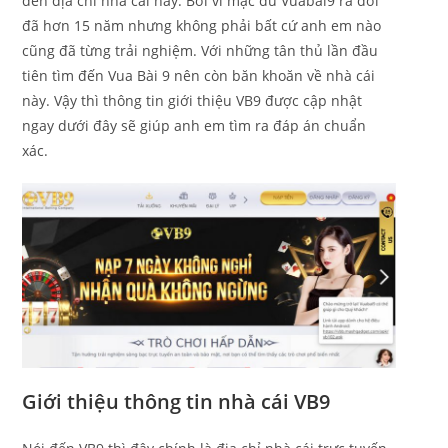
đến địa chỉ nhà cái này. Bởi vì mặc dù Vuabai9 ra đời
đã hơn 15 năm nhưng không phải bất cứ anh em nào
cũng đã từng trải nghiệm. Với những tân thủ lần đầu
tiên tìm đến Vua Bài 9 nên còn băn khoăn về nhà cái
này. Vậy thì thông tin giới thiệu VB9 được cập nhật
ngay dưới đây sẽ giúp anh em tìm ra đáp án chuẩn
xác.
Giới thiệu thông tin nhà cái VB9