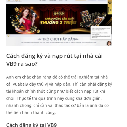
Cách đăng ký và nạp rút tại nhà cái
VB9 ra sao?
Anh em chắc chắn rằng để có thể trải nghiệm tại nhà
cái Vuabai9 đầy thú vị và hấp dẫn. Thì cần phải đăng ký
tài khoản chính thức cũng như biết cách nạp rút khi
chơi. Thực tế thì quá trình này cũng khá đơn giản,
nhanh chóng, chỉ cần vài thao tác cơ bản là anh đã có
thể tiến hành thành công.
Cách đăng ký tại VB9