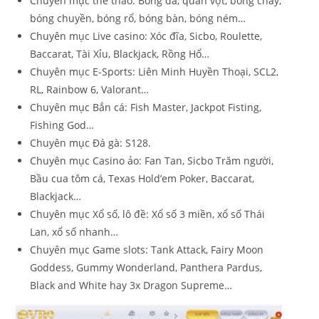
Chuyên mục thể thao: Bóng đá, quần vợt, bóng chày,
bóng chuyền, bóng rổ, bóng bàn, bóng ném…
Chuyên mục Live casino: Xóc đĩa, Sicbo, Roulette,
Baccarat, Tài Xỉu, Blackjack, Rồng Hổ…
Chuyên mục E-Sports: Liên Minh Huyền Thoại, SCL2,
RL, Rainbow 6, Valorant…
Chuyên mục Bắn cá: Fish Master, Jackpot Fisting,
Fishing God…
Chuyên mục Đá gà: S128.
Chuyên mục Casino ảo: Fan Tan, Sicbo Trăm người,
Bầu cua tôm cá, Texas Hold’em Poker, Baccarat,
Blackjack…
Chuyên mục Xổ số, lô đề: Xổ số 3 miền, xổ số Thái
Lan, xổ số nhanh…
Chuyên mục Game slots: Tank Attack, Fairy Moon
Goddess, Gummy Wonderland, Panthera Pardus,
Black and White hay 3x Dragon Supreme…