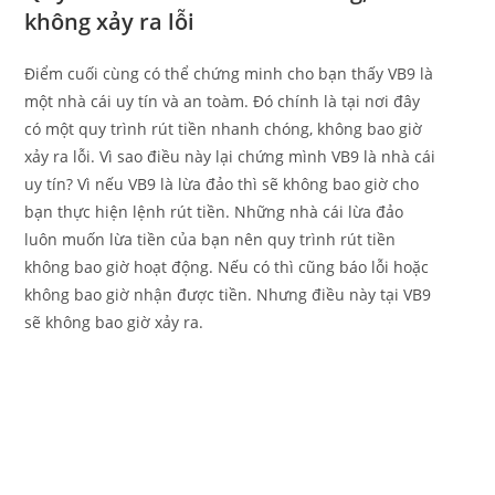
không xảy ra lỗi
Điểm cuối cùng có thể chứng minh cho bạn thấy VB9 là
một nhà cái uy tín và an toàm. Đó chính là tại nơi đây
có một quy trình rút tiền nhanh chóng, không bao giờ
xảy ra lỗi. Vì sao điều này lại chứng mình VB9 là nhà cái
uy tín? Vì nếu VB9 là lừa đảo thì sẽ không bao giờ cho
bạn thực hiện lệnh rút tiền. Những nhà cái lừa đảo
luôn muốn lừa tiền của bạn nên quy trình rút tiền
không bao giờ hoạt động. Nếu có thì cũng báo lỗi hoặc
không bao giờ nhận được tiền. Nhưng điều này tại VB9
sẽ không bao giờ xảy ra.