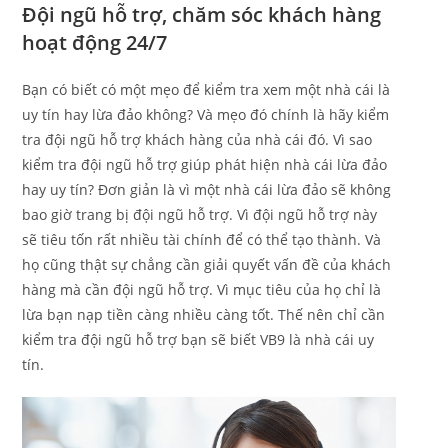
Đội ngũ hỗ trợ, chăm sóc khách hàng
hoạt động 24/7
Bạn có biết có một mẹo để kiểm tra xem một nhà cái là
uy tín hay lừa đảo không? Và mẹo đó chính là hãy kiểm
tra đội ngũ hỗ trợ khách hàng của nhà cái đó. Vì sao
kiểm tra đội ngũ hỗ trợ giúp phát hiện nhà cái lừa đảo
hay uy tín? Đơn giản là vì một nhà cái lừa đảo sẽ không
bao giờ trang bị đội ngũ hỗ trợ. Vì đội ngũ hỗ trợ này
sẽ tiêu tốn rất nhiều tài chính để có thể tạo thành. Và
họ cũng thật sự chẳng cần giải quyết vấn đề của khách
hàng mà cần đội ngũ hỗ trợ. Vì mục tiêu của họ chỉ là
lừa bạn nạp tiền càng nhiều càng tốt. Thế nên chỉ cần
kiểm tra đội ngũ hỗ trợ bạn sẽ biết VB9 là nhà cái uy
tín.