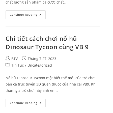
chất lượng sản phẩm cá cược chất…
u
u
a
t
b
t
h
l
e
T
Continue Reading
Ì
o
i
g
M
H
r
s
o
I
Ể
:
h
r
U
N
e
y
Chi tiết cách chơi nổ hũ
H
À
d
:
C
Dinosaur Tycoon cùng VB 9
U
:
N
G
C
Ấ
P
P
BTV
Tháng 7 27, 2023
P
Q
o
o
U
P
Tin Tức
/
Uncategorized
A
s
s
o
Y
H
t
t
s
Ũ
Nổ hũ Dinosaur Tycoon một biết thể mới của trò chơi
J
a
p
t
I
bắn cá trực tuyến 3D quen thuộc của nhà cái VB9. Khi
L
u
u
c
I
T
t
b
tham gia trò chơi này anh em…
a
Ạ
I
h
l
t
S
o
i
Â
e
C
Continue Reading
N
H
r
s
C
g
I
H
:
h
T
Ơ
o