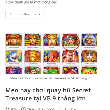
t
b
được đánh giá là một trong các…
a
h
l
t
o
i
e
Ư
Continue Reading
U
r
s
g
Đ
:
h
I
o
Ể
e
M
r
N
d
H
y
À
:
C
:
U
N
G
C
Ấ
P
N
Ổ
H
Ũ
P
R
A
G
Mẹo hay chơi quay hũ Secret Treasure tại VB 9 thắng lớn
M
A
T
I
Mẹo hay chơi quay hũ Secret
C
P
L
Treasure tại VB 9 thắng lớn
A
Y
V
B
9
P
P
P
BTV
Tháng 7 31, 2023
Tin Tức