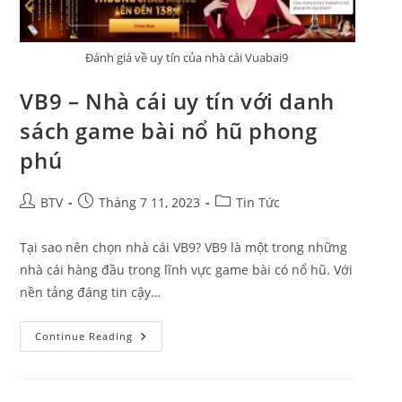
U
Y
T
Í
N
,
Đánh giá về uy tín của nhà cái Vuabai9
C
Ơ
H
Ộ
VB9 – Nhà cái uy tín với danh
I
S
Ă
sách game bài nổ hũ phong
N
T
I
phú
Ề
N
K
H
P
P
P
Ủ
BTV
Tháng 7 11, 2023
Tin Tức
N
o
o
o
G
V
s
s
s
Ề
Tại sao nên chọn nhà cái VB9? VB9 là một trong những
T
t
t
t
Ú
nhà cái hàng đầu trong lĩnh vực game bài có nổ hũ. Với
I
a
p
c
nền tảng đáng tin cậy…
u
u
a
t
b
t
h
l
e
V
Continue Reading
B
o
i
g
9
–
r
s
o
N
H
:
h
r
À