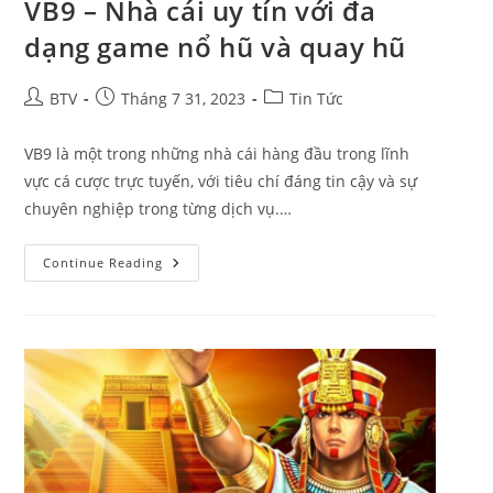
VB9 – Nhà cái uy tín với đa
R
E
T
dạng game nổ hũ và quay hũ
Ạ
I
V
B
9
P
P
P
BTV
Tháng 7 31, 2023
Tin Tức
T
H
o
o
o
Ắ
N
s
s
s
VB9 là một trong những nhà cái hàng đầu trong lĩnh
G
L
t
t
t
Ớ
vực cá cược trực tuyến, với tiêu chí đáng tin cậy và sự
a
p
c
N
chuyên nghiệp trong từng dịch vụ.…
u
u
a
t
b
t
h
l
e
V
Continue Reading
B
o
i
g
9
–
r
s
o
N
H
:
h
r
À
C
e
y
Á
I
d
:
U
Y
:
T
Í
N
V
Ớ
I
Đ
A