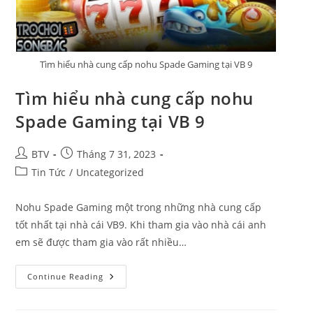
Tìm hiểu nhà cung cấp nohu Spade Gaming tại VB 9
Tìm hiểu nhà cung cấp nohu
Spade Gaming tại VB 9
P
P
BTV
Tháng 7 31, 2023
o
o
P
Tin Tức
/
Uncategorized
s
s
o
t
t
s
Nohu Spade Gaming một trong những nhà cung cấp
a
p
t
tốt nhất tại nhà cái VB9. Khi tham gia vào nhà cái anh
u
u
c
t
b
em sẽ được tham gia vào rất nhiều…
a
h
l
t
o
i
e
T
Continue Reading
Ì
r
s
g
M
:
h
H
o
I