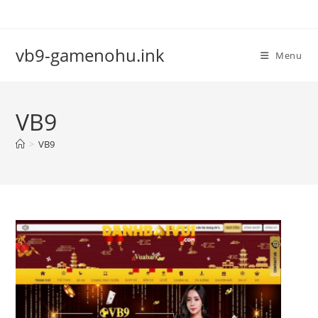
S
k
i
vb9-gamenohu.ink
Menu
p
t
o
VB9
c
o
>
VB9
n
t
e
n
t