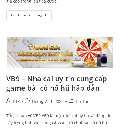
giá cao trong làng cá cược…
u
u
a
t
b
t
h
l
e
T
Continue Reading
Ì
o
i
g
M
H
r
s
o
I
Ể
:
h
r
U
V
e
y
Ề
V
d
:
B
9
:
–
N
H
À
C
Á
I
U
VB9 – Nhà cái uy tín cung cấp
Y
T
Í
game bài có nổ hũ hấp dẫn
N
V
À
C
Á
P
P
P
BTV
Tháng 7 11, 2023
Tin Tức
C
T
o
o
o
R
Ò
s
s
s
Tổng quan về VB9 VB9 là một nhà cái uy tín và đáng tin
C
t
t
t
H
Ơ
cậy trong lĩnh vực cung cấp các trò chơi bài có nổ hũ.
a
p
c
I
N