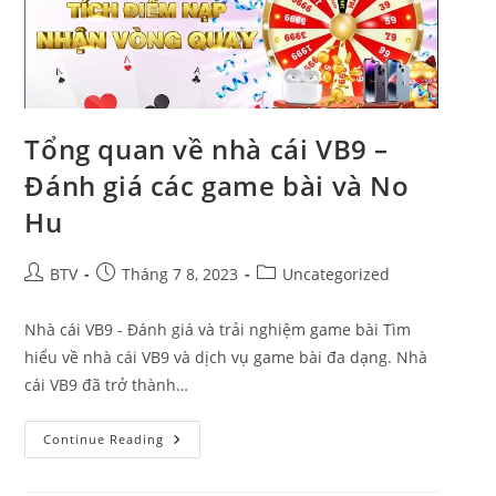
I
N
G
H
I
Ệ
M
N
O
H
U
Tổng quan về nhà cái VB9 –
V
À
N
Đánh giá các game bài và No
Ổ
H
Ũ
Hu
T
U
Y
Ệ
T
P
P
P
BTV
Tháng 7 8, 2023
Uncategorized
V
Ờ
o
o
o
I
s
s
s
Nhà cái VB9 - Đánh giá và trải nghiệm game bài Tìm
t
t
t
hiểu về nhà cái VB9 và dịch vụ game bài đa dạng. Nhà
a
p
c
cái VB9 đã trở thành…
u
u
a
t
b
t
h
l
e
T
Continue Reading
Ổ
o
i
g
N
G
r
s
o
Q