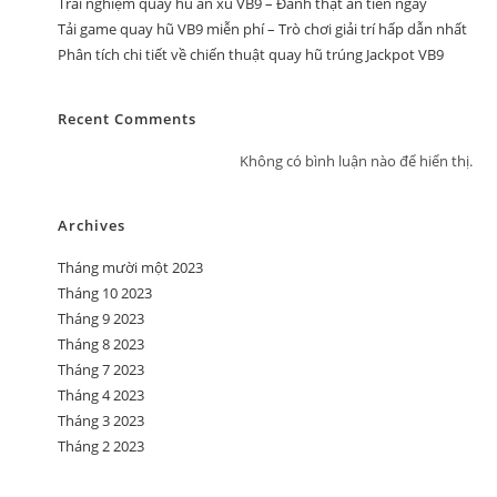
Trải nghiệm quay hũ ăn xu VB9 – Đánh thật ăn tiền ngay
Ở
N
Tải game quay hũ VB9 miễn phí – Trò chơi giải trí hấp dẫn nhất
G
K
Phân tích chi tiết về chiến thuật quay hũ trúng Jackpot VB9
H
Ô
N
G
G
I
Recent Comments
Ớ
I
H
Không có bình luận nào để hiển thị.
Ạ
N
Archives
Tháng mười một 2023
Tháng 10 2023
Tháng 9 2023
Tháng 8 2023
Tháng 7 2023
Tháng 4 2023
Tháng 3 2023
Tháng 2 2023