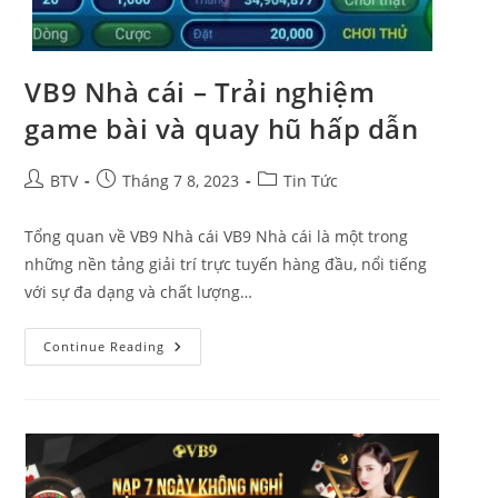
Ấ
P
D
Ẫ
N
VB9 Nhà cái – Trải nghiệm
game bài và quay hũ hấp dẫn
P
P
P
BTV
Tháng 7 8, 2023
Tin Tức
o
o
o
s
s
s
Tổng quan về VB9 Nhà cái VB9 Nhà cái là một trong
t
t
t
những nền tảng giải trí trực tuyến hàng đầu, nổi tiếng
a
p
c
với sự đa dạng và chất lượng…
u
u
a
t
b
t
h
l
e
V
Continue Reading
B
o
i
g
9
N
r
s
o
H
À
:
h
r
C
Á
e
y
I
–
d
:
T
R
:
Ả