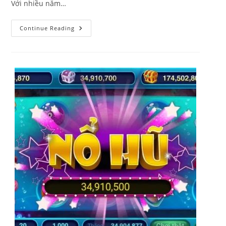
Với nhiều năm…
u
u
a
Ổ
H
t
b
t
Ũ
,
h
l
e
V
Q
Continue Reading
B
U
o
i
g
9
A
–
Y
r
s
o
N
H
H
Ũ
:
h
r
À
H
C
Ấ
e
y
Á
P
I
D
d
:
U
Ẫ
Y
N
:
T
Í
N
C
U
N
G
C
Ấ
P
G
A
M
E
B
À
I
C
Ó
N
Ổ
H
Ũ
H