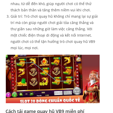
nhau, từ dễ đến khó, giúp người chơi có thể thử
thách bản thân và tăng thêm niềm vui khi chơi.
Giải trí: Trò chơi quay hũ không chỉ mang lại sự giải
trí mà còn giúp người chơi giải tỏa căng thẳng và
thư giãn sau những giờ làm việc căng thẳng. Với
một chiếc điện thoại di động và kết nối Internet,
người chơi có thể tận hưởng trò chơi quay hũ VB9
mọi lúc, mọi nơi.
Cách tải game quay hũ VB9 miễn phí