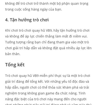
không để trò chơi trở thành một bộ phận quan trọng
trong cuộc sống hàng ngày của bạn.
4. Tận hưởng trò chơi
Khi chơi trò chơi quay hũ VB9, hãy tận hưởng trò chơi
và không để áp lực chiến thắng làm mất đi niềm vui.
Tưởng tượng rằng bạn chỉ đang tham gia vào một trò
chơi giải trí hấp dẫn và không đặt quá nhiều áp lực lên
bản thân.
Tổng kết
Trò chơi quay hũ VB9 miễn phí thực sự là một trò chơi
giải trí đáng để tổng kết. Với những yếu tố độc đáo và
hấp dẫn, người chơi có thể thỏa sức khám phá và trải
nghiệm trong không gian game đa chức năng. Tính
năng đặc biệt của trò chơi này mang đến cho người
chơi những phút giây giải trí đáng nhớ và cảm giác thú