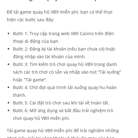
Để tải game quay hũ VB9 miễn phí, bạn có thể thực
hiện các bước sau đây:
Bước 1: Truy cập trang web VB9 Casino trên điện
thoại di động của bạn.
Bước 2: Đăng ký tài khoản (nếu bạn chưa có) hoặc
đăng nhập vào tài khoản của mình.
Bước 3: Tìm kiếm trò chơi quay hũ VB9 trong danh
sách các trò chơi có sẵn và nhấp vào nút “Tải xuống”
hoặc “Tải game”.
Bước 4: Chờ đợi quá trình tải xuống quay hu hoàn
thành.
Bước 5: Cài đặt trò chơi sau khi tải về hoàn tất.
Bước 6: Mở ứng dụng và bắt đầu trải nghiệm trò
chơi quay hũ VB9 miễn phí.
Tải game quay hũ VB9 miễn phí để trải nghiệm những