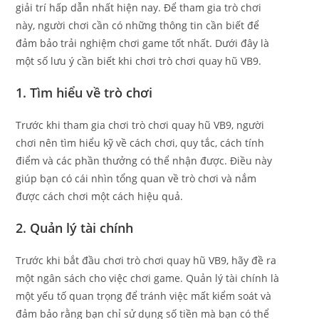
giải trí hấp dẫn nhất hiện nay. Để tham gia trò chơi
này, người chơi cần có những thông tin cần biết để
đảm bảo trải nghiệm chơi game tốt nhất. Dưới đây là
một số lưu ý cần biết khi chơi trò chơi quay hũ VB9.
1. Tìm hiểu về trò chơi
Trước khi tham gia chơi trò chơi quay hũ VB9, người
chơi nên tìm hiểu kỹ về cách chơi, quy tắc, cách tính
điểm và các phần thưởng có thể nhận được. Điều này
giúp bạn có cái nhìn tổng quan về trò chơi và nắm
được cách chơi một cách hiệu quả.
2. Quản lý tài chính
Trước khi bắt đầu chơi trò chơi quay hũ VB9, hãy đề ra
một ngân sách cho việc chơi game. Quản lý tài chính là
một yếu tố quan trọng để tránh việc mất kiểm soát và
đảm bảo rằng bạn chỉ sử dụng số tiền mà bạn có thể