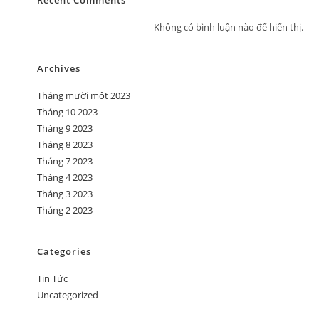
Không có bình luận nào để hiển thị.
Archives
Tháng mười một 2023
Tháng 10 2023
Tháng 9 2023
Tháng 8 2023
Tháng 7 2023
Tháng 4 2023
Tháng 3 2023
Tháng 2 2023
Categories
Tin Tức
Uncategorized