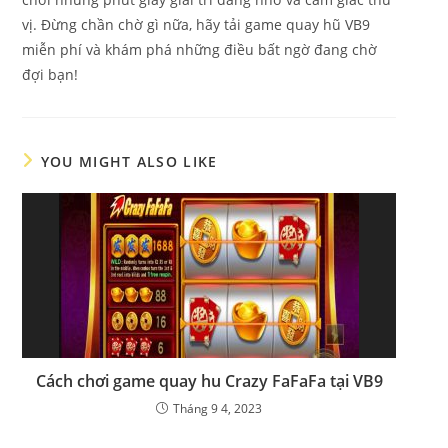
vị. Đừng chần chờ gì nữa, hãy tải game quay hũ VB9
miễn phí và khám phá những điều bất ngờ đang chờ
đợi bạn!
YOU MIGHT ALSO LIKE
Cách chơi game quay hu Crazy FaFaFa tại VB9
Tháng 9 4, 2023