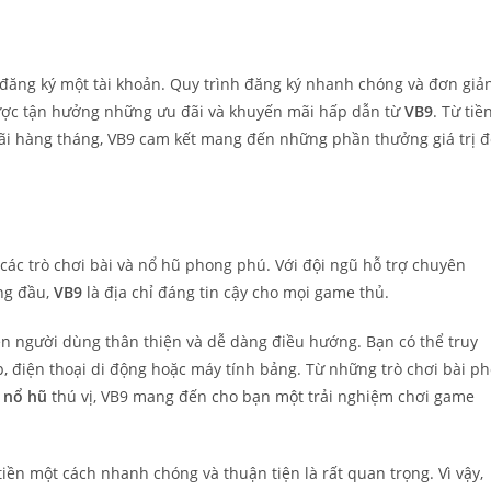
 đăng ký một tài khoản. Quy trình đăng ký nhanh chóng và đơn giản
 được tận hưởng những ưu đãi và khuyến mãi hấp dẫn từ
VB9
. Từ tiề
i hàng tháng, VB9 cam kết mang đến những phần thưởng giá trị đ
 các trò chơi bài và nổ hũ phong phú. Với đội ngũ hỗ trợ chuyên
ng đầu,
VB9
là địa chỉ đáng tin cậy cho mọi game thủ.
ện người dùng thân thiện và dễ dàng điều hướng. Bạn có thể truy
op, điện thoại di động hoặc máy tính bảng. Từ những trò chơi bài p
nổ hũ
thú vị, VB9 mang đến cho bạn một trải nghiệm chơi game
iền một cách nhanh chóng và thuận tiện là rất quan trọng. Vì vậy,