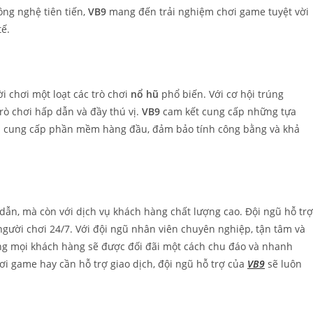
ng nghệ tiên tiến,
VB9
mang đến trải nghiệm chơi game tuyệt vời
tế.
 chơi một loạt các trò chơi
nổ hũ
phổ biến. Với cơ hội trúng
rò chơi hấp dẫn và đầy thú vị.
VB9
cam kết cung cấp những tựa
hà cung cấp phần mềm hàng đầu, đảm bảo tính công bằng và khả
 dẫn, mà còn với dịch vụ khách hàng chất lượng cao. Đội ngũ hỗ trợ
người chơi 24/7. Với đội ngũ nhân viên chuyên nghiệp, tận tâm và
g mọi khách hàng sẽ được đối đãi một cách chu đáo và nhanh
ơi game hay cần hỗ trợ giao dịch, đội ngũ hỗ trợ của
VB9
sẽ luôn