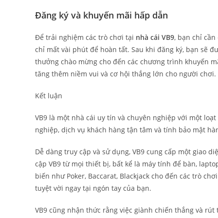
Đăng ký và khuyến mãi hấp dẫn
Để trải nghiệm các trò chơi tại
nhà cái VB9
, bạn chỉ cần
chỉ mất vài phút để hoàn tất. Sau khi đăng ký, bạn sẽ
thưởng chào mừng cho đến các chương trình khuyến mã
tăng thêm niềm vui và cơ hội thắng lớn cho người chơi.
Kết luận
VB9 là một nhà cái uy tín và chuyên nghiệp với một loạt
nghiệp, dịch vụ khách hàng tận tâm và tính bảo mật hà
Dễ dàng truy cập và sử dụng, VB9 cung cấp một giao di
cập VB9 từ mọi thiết bị, bất kể là máy tính để bàn, lapt
biến như Poker, Baccarat, Blackjack cho đến các trò chơi
tuyệt vời ngay tại ngón tay của bạn.
VB9 cũng nhận thức rằng việc giành chiến thắng và rút t