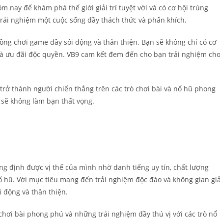
nay để khám phá thế giới giải trí tuyệt vời và có cơ hội trúng
 trải nghiệm một cuộc sống đầy thách thức và phấn khích.
ồng chơi game đầy sôi động và thân thiện. Bạn sẽ không chỉ có cơ
 và ưu đãi độc quyền. VB9 cam kết đem đến cho bạn trải nghiệm chơ
rở thành người chiến thắng trên các trò chơi bài và nổ hũ phong
 sẽ không làm bạn thất vọng.
ẳng định được vị thế của mình nhờ danh tiếng uy tín, chất lượng
ổ hũ. Với mục tiêu mang đến trải nghiệm độc đáo và không gian giả
i động và thân thiện.
chơi bài phong phú và những trải nghiệm đầy thú vị với các trò nổ