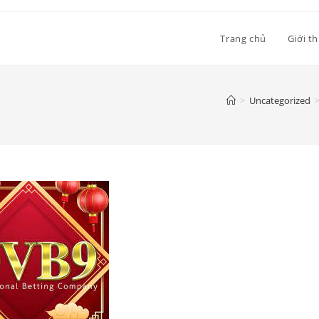
Trang chủ
Giới th
>
Uncategorized