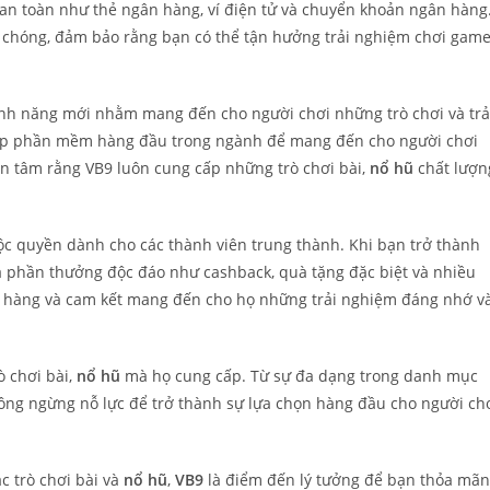
an toàn như thẻ ngân hàng, ví điện tử và chuyển khoản ngân hàng
nh chóng, đảm bảo rằng bạn có thể tận hưởng trải nghiệm chơi gam
tính năng mới nhằm mang đến cho người chơi những trò chơi và trả
 cấp phần mềm hàng đầu trong ngành để mang đến cho người chơi
n tâm rằng VB9 luôn cung cấp những trò chơi bài,
nổ hũ
chất lượn
ộc quyền dành cho các thành viên trung thành. Khi bạn trở thành
à phần thưởng độc đáo như cashback, quà tặng đặc biệt và nhiều
h hàng và cam kết mang đến cho họ những trải nghiệm đáng nhớ v
 chơi bài,
nổ hũ
mà họ cung cấp. Từ sự đa dạng trong danh mục
hông ngừng nỗ lực để trở thành sự lựa chọn hàng đầu cho người ch
c trò chơi bài và
nổ hũ
,
VB9
là điểm đến lý tưởng để bạn thỏa mãn