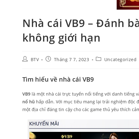
Nhà cái VB9 – Đánh bà
không giới hạn
P
P
P
BTV
Tháng 7 7, 2023
Uncategorized
o
o
o
s
s
s
t
t
t
Tìm hiểu về nhà cái VB9
a
p
c
u
u
a
VB9
là một nhà cái trực tuyến nổi tiếng với danh tiếng 
t
b
t
h
l
e
nổ hũ
hấp dẫn. Với mục tiêu mang lại trải nghiệm độc đ
o
i
g
một địa chỉ đáng tin cậy cho các game thủ yêu thích c
r
s
o
:
h
r
e
y
d
:
: