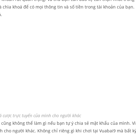
 chìa khoá để có mọi thông tin và số tiền trong tài khoản của bạn.
ả.
á cược trực tuyến của mình cho người khác
 cũng không thể làm gì nếu bạn tự ý chia sẻ mật khẩu của mình. Vì
 cho người khác. Không chỉ riêng gì khi chơi tại Vuabai9 mà bất k