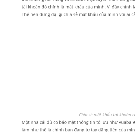
tài khoản đó chính là mật khẩu của mình. Vì đây chính là
Thế nên đừng dại gì chia sẻ mật khẩu của mình với ai c
Chia sẻ mật khẩu tài khoản c
Một nhà cái dù có bảo mật thông tin tối ưu như Vuabai9
làm như thế là chính bạn đang tự tay dâng tiền của mình