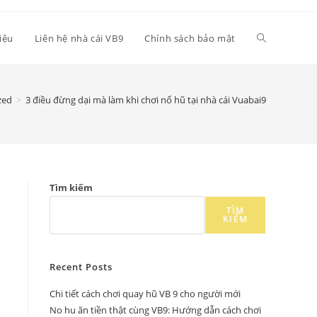
iệu
Liên hệ nhà cái VB9
Chính sách bảo mật
T
o
zed
>
3 điều đừng dại mà làm khi chơi nổ hũ tại nhà cái Vuabai9
g
Tìm kiếm
g
TÌM
KIẾM
l
Recent Posts
Chi tiết cách chơi quay hũ VB 9 cho người mới
e
No hu ăn tiền thật cùng VB9: Hướng dẫn cách chơi