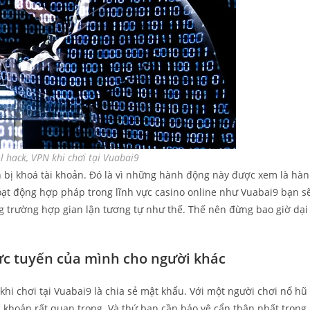
 hack, VPN khi chơi tại Vuabai9
n bị khoá tài khoản. Đó là vì những hành động này được xem là hà
, hoạt động hợp pháp trong lĩnh vực casino online như Vuabai9 bạn s
g trường hợp gian lận tương tự như thế. Thế nên đừng bao giờ dại
rực tuyến của mình cho người khác
 khi chơi tại Vuabai9 là chia sẻ mật khẩu. Với một người chơi nổ hũ
i khoản rất quan trọng. Và thứ bạn cần bảo vệ cẩn thận nhất trong