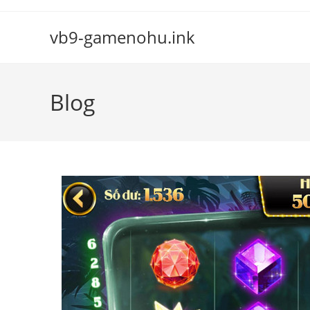
S
k
vb9-gamenohu.ink
i
p
t
Blog
o
c
o
n
t
e
n
t