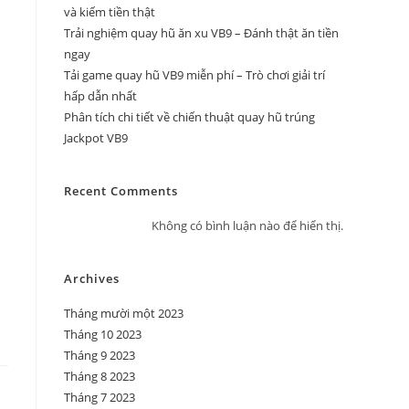
và kiếm tiền thật
Trải nghiệm quay hũ ăn xu VB9 – Đánh thật ăn tiền
w
ngay
Tải game quay hũ VB9 miễn phí – Trò chơi giải trí
hấp dẫn nhất
e
Phân tích chi tiết về chiến thuật quay hũ trúng
Jackpot VB9
b
Recent Comments
Không có bình luận nào để hiển thị.
s
Archives
Tháng mười một 2023
i
Tháng 10 2023
Tháng 9 2023
Tháng 8 2023
t
Tháng 7 2023