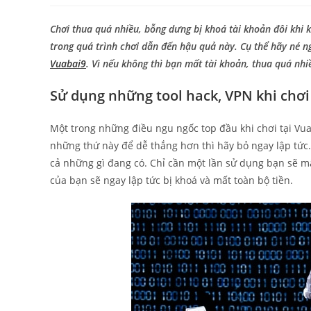
s
s
s
t
t
t
Chơi thua quá nhiều, bỗng dưng bị khoá tài khoản đôi khi k
a
p
c
trong quá trình chơi dẫn đến hậu quả này. Cụ thể hãy né ng
u
u
a
t
b
t
Vuabai9
. Vì nếu không thì bạn mất tài khoản, thua quá nh
h
l
e
o
i
g
Sử dụng những tool hack, VPN khi chơi
r
s
o
:
h
r
Một trong những điều ngu ngốc top đầu khi chơi tại Vu
e
y
d
:
những thứ này để dễ thắng hơn thì hãy bỏ ngay lập tức
:
cả những gì đang có. Chỉ cần một lần sử dụng bạn sẽ mấ
của bạn sẽ ngay lập tức bị khoá và mất toàn bộ tiền.