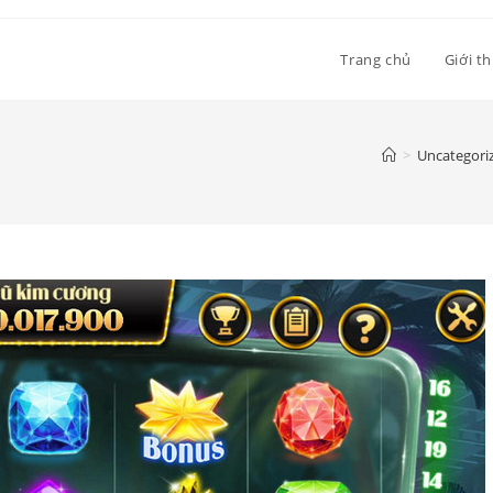
Trang chủ
Giới th
>
Uncategori