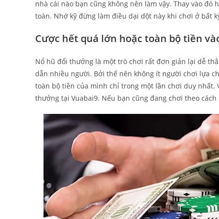
nhà cái nào bạn cũng không nên làm vậy. Thay vào đó hã
toàn. Nhớ kỹ đừng làm điều dại dột này khi chơi ở bất k
Cược hết quá lớn hoặc toàn bộ tiền và
Nổ hũ đổi thưởng là một trò chơi rất đơn giản lại dễ thắ
dẫn nhiều người. Bởi thế nên không ít người chơi lựa c
toàn bộ tiền của mình chỉ trong một lần chơi duy nhất. 
thưởng tại Vuabai9. Nếu bạn cũng đang chơi theo cách n