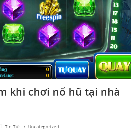
m khi chơi nổ hũ tại nhà
Tin Tức
/
Uncategorized