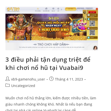
e
Ỏ
r
I
d
M
y
À
:
T
:
Â
N
T
H
Ủ
H
A
Y
T
H
Ắ
C
M
Ắ
C
K
3 điều phải tận dụng triệt để
H
I
L
khi chơi nổ hũ tại Vuabai9
Ầ
N
Đ
Ầ
U
P
P
vb9-gamenohu_user
Tháng 4 11, 2023
Đ
Ế
o
o
P
Uncategorized
N
V
s
s
o
Ớ
I
t
t
s
N
Muốn chơi nổ hũ thắng lớn, kiếm được nhiều tiền, làm
H
a
p
t
À
giàu nhanh chóng không khó. Nhất là nếu bạn đang
C
u
u
c
Á
t
b
I
chơi tại nhà cái online Vuabai9 lại càng dễ…