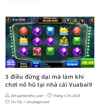
K
r
s
g
H
:
O
h
o
Ả
e
N
r
T
d
I
y
Ề
:
N
:
M
I
Ễ
N
P
H
Í
Đ
Ể
C
H
Ơ
I
N
Ổ
H
Ũ
B
Ạ
N
3 điều đừng dại mà làm khi
C
Ó
T
chơi nổ hũ tại nhà cái Vuabai9
H
Ể
K
I
Ế
P
P
vb9-gamenohu_user
Tháng 3 29, 2023
M
o
o
Đ
P
Tin Tức
/
Uncategorized
Ư
s
s
Ợ
o