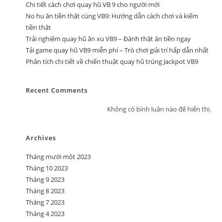
Chi tiết cách chơi quay hũ VB 9 cho người mới
I
N
No hu ăn tiền thật cùng VB9: Hướng dẫn cách chơi và kiếm
H
À
C
tiền thật
Á
I
Trải nghiệm quay hũ ăn xu VB9 – Đánh thật ăn tiền ngay
V
U
Tải game quay hũ VB9 miễn phí – Trò chơi giải trí hấp dẫn nhất
A
B
Phân tích chi tiết về chiến thuật quay hũ trúng Jackpot VB9
A
I
9
Recent Comments
Không có bình luận nào để hiển thị.
Archives
Tháng mười một 2023
Tháng 10 2023
Tháng 9 2023
Tháng 8 2023
Tháng 7 2023
Tháng 4 2023