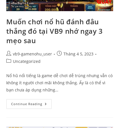
N
G
Ư
Ờ
I
B
Muốn chơi nổ hũ đánh đâu
Ỏ
L
Ỡ
thắng đó tại VB9 nhớ ngay 3
T
Ạ
I
mẹo sau
V
B
9
P
P
vb9-gamenohu_user
Tháng 4 5, 2023
o
o
P
Uncategorized
s
s
o
t
t
s
Nổ hũ nổi tiếng là game dễ chơi dễ trúng nhưng vẫn có
a
p
t
không ít người chơi mãi không thắng. Ấy là có thể vì
u
u
c
t
b
bạn chưa áp dụng những…
a
h
l
t
o
i
e
M
Continue Reading
U
r
s
g
Ố
:
N
h
o
C
e
H
r
Ơ
d
I
y