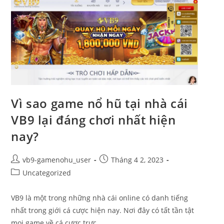
N
:
Ổ
:
H
Ũ
Đ
Á
N
H
Đ
Â
U
T
H
Ắ
N
G
Đ
Ó
Vì sao game nổ hũ tại nhà cái
T
Ạ
I
VB9 lại đáng chơi nhất hiện
V
B
9
nay?
N
H
Ớ
N
G
P
P
vb9-gamenohu_user
Tháng 4 2, 2023
A
Y
o
o
P
Uncategorized
3
M
s
s
o
Ẹ
O
t
t
s
S
VB9 là một trong những nhà cái online có danh tiếng
A
a
p
t
U
nhất trong giới cá cược hiện nay. Nơi đây có tất tần tật
u
u
c
t
b
mọi game về cá cược trực…