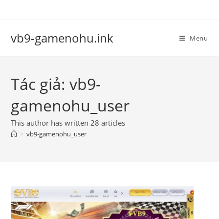
S
k
i
vb9-gamenohu.ink
Menu
p
t
o
Tác giả:
vb9-
c
o
gamenohu_user
n
t
This author has written 28 articles
e
>
vb9-gamenohu_user
n
t