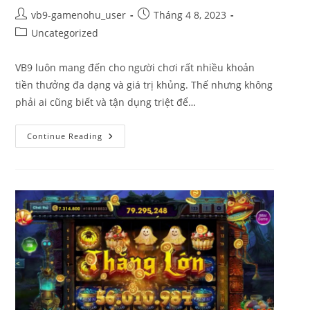
P
P
vb9-gamenohu_user
Tháng 4 8, 2023
o
o
P
Uncategorized
s
s
o
t
t
s
VB9 luôn mang đến cho người chơi rất nhiều khoản
a
p
t
tiền thưởng đa dạng và giá trị khủng. Thế nhưng không
u
u
c
t
b
phải ai cũng biết và tận dụng triệt để…
a
h
l
t
o
i
e
4
Continue Reading
K
r
s
g
H
:
O
h
o
Ả
e
N
r
T
d
I
y
Ề
:
N
:
T
H
Ư
Ở
N
G
M
À
N
H
I
Ề
U