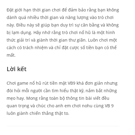
Đặt giới hạn thời gian chơi để đảm bảo rằng bạn không
dành quá nhiều thời gian và năng lượng vào trò chơi
này. Điều này sẽ giúp bạn duy trì sự cân bằng và không
bị lạm dụng. Hãy nhớ rằng trò chơi nổ hũ là một hình
thức giải trí và giành thời gian thư giãn. Luôn chơi một
cách có trách nhiệm và chỉ đặt cược số tiền bạn có thể
mất.
Lời kết
Chơi game nổ hũ rút tiền mặt VB9 khá đơn giản nhưng
đòi hỏi mỗi người cần tìm hiểu thật kỹ, nắm bắt những
mẹo hay. Mong rằng toàn bộ thông tin bài viết đều
quan trọng và chúc cho anh em chơi nohu cùng VB 9
luôn giành chiến thắng thật to.