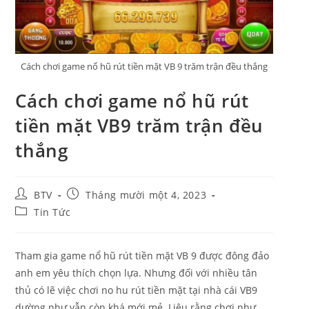
Cách chơi game nổ hũ rút tiền mặt VB 9 trăm trận đều thắng
Cách chơi game nổ hũ rút
tiền mặt VB9 trăm trận đều
thắng
P
P
BTV
Tháng mười một 4, 2023
o
o
P
Tin Tức
s
s
o
t
t
s
a
p
t
Tham gia game nổ hũ rút tiền mặt VB 9 được đông đảo
u
u
c
t
b
anh em yêu thích chọn lựa. Nhưng đối với nhiều tân
a
h
l
t
thủ có lẽ việc chơi no hu rút tiền mặt tại nhà cái VB9
o
i
e
dường như vẫn còn khá mới mẻ. Liệu rằng chơi như