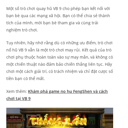
Một số trò chơi quay hũ VB 9 cho phép bạn kết nối với
bạn bè qua các mạng xã hội. Bạn có thể chia sẻ thành
tích của mình, mời bạn bè tham gia và cùng trải
nghiệm trò chơi.
Tuy nhiên, hãy nhớ rằng dù có những ưu điểm, trò chơi
nổ hũ VB 9 vẫn là một trò chơi may rủi. Kết quả của trò
chơi phụ thuộc hoàn toàn vào sự may mắn, và không có
một chiến thuật nào đảm bảo chiến thắng liên tục. Hãy
chơi một cách giải trí, có trách nhiệm và chỉ đặt cược số
tiền bạn có thể mất.
Xem thêm:
Khám phá game no hu FengShen và cách
chơi tại VB 9