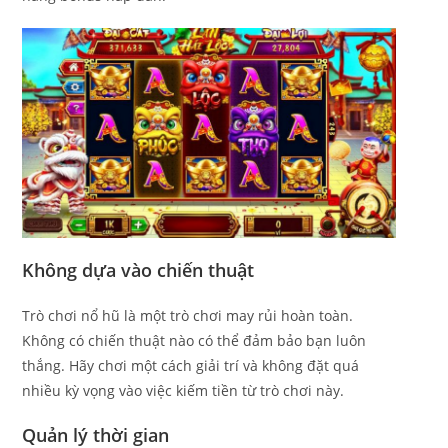
Không dựa vào chiến thuật
Trò chơi nổ hũ là một trò chơi may rủi hoàn toàn.
Không có chiến thuật nào có thể đảm bảo bạn luôn
thắng. Hãy chơi một cách giải trí và không đặt quá
nhiều kỳ vọng vào việc kiếm tiền từ trò chơi này.
Quản lý thời gian