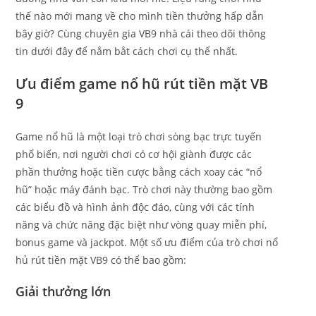
r
s
g
:
thế nào mới mang về cho mình tiền thưởng hấp dẫn
h
o
e
r
bây giờ? Cùng chuyên gia VB9 nhà cái theo dõi thông
d
y
tin dưới đây để nắm bắt cách chơi cụ thể nhất.
:
:
Ưu điểm game nổ hũ rút tiền mặt VB
9
Game nổ hũ là một loại trò chơi sòng bạc trực tuyến
phổ biến, nơi người chơi có cơ hội giành được các
phần thưởng hoặc tiền cược bằng cách xoay các “nổ
hũ” hoặc máy đánh bạc. Trò chơi này thường bao gồm
các biểu đồ và hình ảnh độc đáo, cùng với các tính
năng và chức năng đặc biệt như vòng quay miễn phí,
bonus game và jackpot. Một số ưu điểm của trò chơi nổ
hủ rút tiền mặt VB9 có thể bao gồm:
Giải thưởng lớn