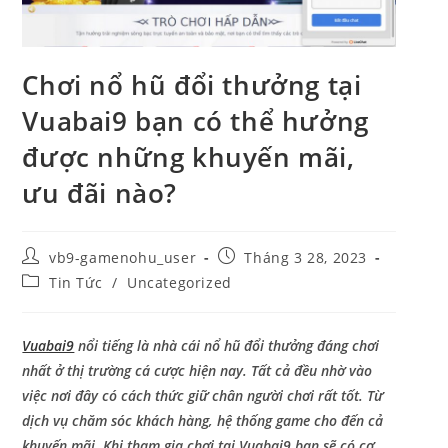
Chơi nổ hũ đổi thưởng tại
Vuabai9 bạn có thể hưởng
được những khuyến mãi,
ưu đãi nào?
P
P
vb9-gamenohu_user
Tháng 3 28, 2023
o
o
P
Tin Tức
/
Uncategorized
s
s
o
t
t
s
a
p
t
Vuabai9
nổi tiếng là nhà cái nổ hũ đổi thưởng đáng chơi
u
u
c
t
b
nhất ở thị trường cá cược hiện nay. Tất cả đều nhờ vào
a
h
l
t
việc nơi đây có cách thức giữ chân người chơi rất tốt. Từ
o
i
e
dịch vụ chăm sóc khách hàng, hệ thống game cho đến cả
r
s
g
:
khuyến mãi. Khi tham gia chơi tại Vuabai9 bạn sẽ có cơ
h