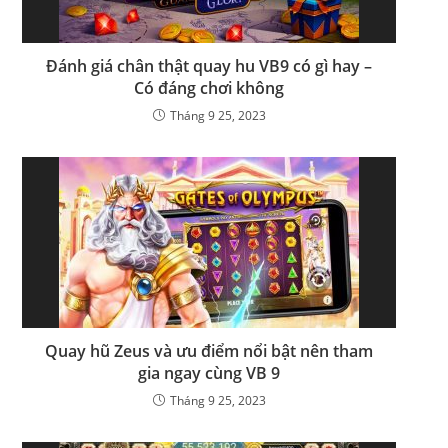
Đánh giá chân thật quay hu VB9 có gì hay –
Có đáng chơi không
Tháng 9 25, 2023
Quay hũ Zeus và ưu điểm nổi bật nên tham
gia ngay cùng VB 9
Tháng 9 25, 2023