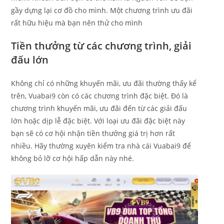
gầy dựng lại cơ đồ cho mình. Một chương trình ưu đãi
rất hữu hiệu mà bạn nên thử cho mình
Tiền thưởng từ các chương trình, giải
đấu lớn
Không chỉ có những khuyến mãi, ưu đãi thường thấy kể
trên, Vuabai9 còn có các chương trình đặc biệt. Đó là
chương trình khuyến mãi, ưu đãi đến từ các giải đấu
lớn hoặc dịp lễ đặc biệt. Với loại ưu đãi đặc biệt này
bạn sẽ có cơ hội nhận tiền thưởng giá trị hơn rất
nhiều. Hãy thường xuyên kiểm tra nhà cái Vuabai9 để
không bỏ lỡ cơ hội hấp dẫn này nhé.