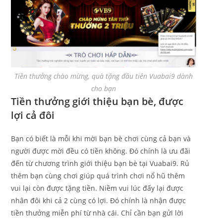
Tiền thưởng chào mừng, quà tặng đầu tiên Vuabai9 dành
cho bạn
Tiền thưởng giới thiệu bạn bè, được
lợi cả đôi
Bạn có biết là mỗi khi mời bạn bè chơi cùng cả bạn và
người được mời đều có tiền không. Đó chính là ưu đãi
đến từ chương trình giới thiệu bạn bè tại Vuabai9. Rủ
thêm bạn cùng chơi giúp quá trình chơi nổ hũ thêm
vui lại còn được tặng tiền. Niềm vui lúc đấy lại được
nhân đôi khi cả 2 cùng có lợi. Đó chính là nhận được
tiền thưởng miễn phí từ nhà cái. Chỉ cần bạn gửi lời