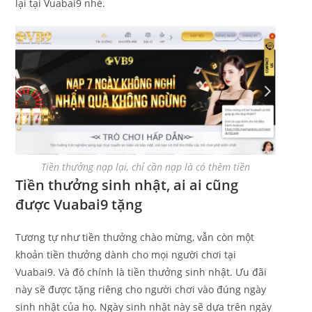
lại tại Vuabai9 nhé.
Tiền thưởng nạp lại, chỉ cần nạp là có thêm tiền
Tiền thưởng sinh nhật, ai ai cũng
được Vuabai9 tặng
Tương tự như tiền thưởng chào mừng, vẫn còn một
khoản tiền thưởng dành cho mọi người chơi tại
Vuabai9. Và đó chính là tiền thưởng sinh nhật. Ưu đãi
này sẽ được tặng riêng cho người chơi vào đúng ngày
sinh nhật của họ. Ngày sinh nhật này sẽ dựa trên ngày