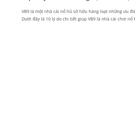
r
s
o
:
h
r
VB9 là một nhà cái nổ hũ sở hữu hàng loạt những ưu điể
e
y
d
:
Dưới đây là 10 lý do chi tiết giúp VB9 là nhà cái chơi n
: