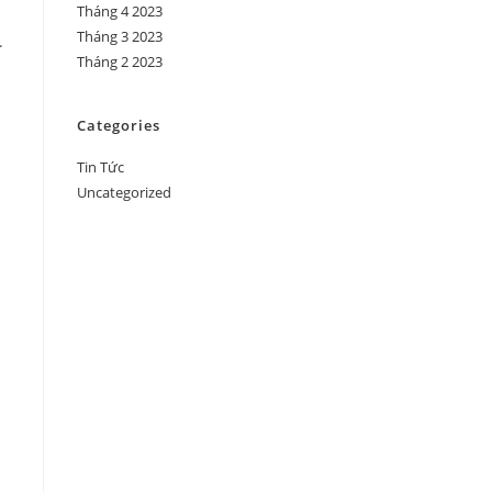
Tháng 4 2023
Tháng 3 2023
.
e
Tháng 2 2023
Categories
s
Tin Tức
Uncategorized
e
a
r
c