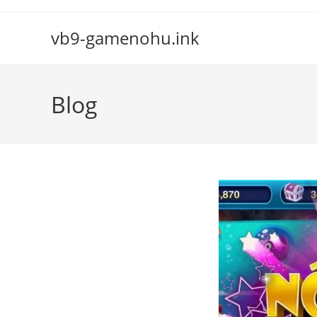
S
k
vb9-gamenohu.ink
i
p
t
Blog
o
c
o
n
t
e
n
t