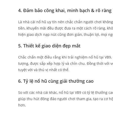
4. Đảm bảo công khai, minh bạch & rõ ràng
Là nhà cái nổ hũ uy tín nên chắc chắn người chơi không 
tiền, khuyến mãi đều được đưa ra một cách rõ ràng, kh
hiện giao dịch nạp nút cũng đơn giản, thuận lợi, mọi n
5. Thiết kế giao diện đẹp mắt
Chắc chắn một điều rằng khi trải nghiệm nổ hũ tại VB9, 
tượng, được sắp xếp hợp lý và chỉn chu. Đồng thời với 
tuyệt vời và thú vị nhất có thể.
6. Tỷ lệ nổ hũ cùng giải thưởng cao
So với các nhà cái khác, nổ hũ tại VB9 có tỷ lệ thưởng c
giúp thu hút đông đảo người chơi tham gia, tạo ra cơ hộ
hơn.