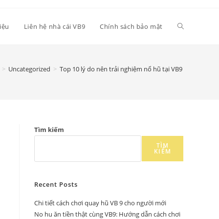
iệu
Liên hệ nhà cái VB9
Chính sách bảo mật
T
o
>
Uncategorized
>
Top 10 lý do nên trải nghiệm nổ hũ tại VB9
g
Tìm kiếm
g
TÌM
KIẾM
l
Recent Posts
Chi tiết cách chơi quay hũ VB 9 cho người mới
e
No hu ăn tiền thật cùng VB9: Hướng dẫn cách chơi