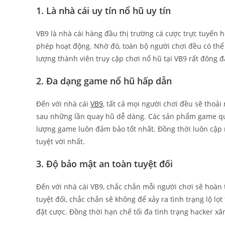
1. Là nhà cái uy tín nổ hũ uy tín
VB9 là nhà cái hàng đầu thị trường cá cược trực tuyến
phép hoạt động. Nhờ đó, toàn bộ người chơi đều có thể 
lượng thành viên truy cập chơi nổ hũ tại VB9 rất đông 
2. Đa dạng game nổ hũ hấp dẫn
Đến với nhà cái
VB9
, tất cả mọi người chơi đều sẽ thoả
sau những lần quay hũ dễ dàng. Các sản phẩm game quay
lượng game luôn đảm bảo tốt nhất. Đồng thời luôn cập 
tuyệt vời nhất.
3. Độ bảo mật an toàn tuyệt đối
Đến với nhà cái VB9, chắc chắn mỗi người chơi sẽ hoàn
tuyệt đối, chắc chắn sẽ không để xảy ra tình trạng lộ l
đặt cược. Đồng thời hạn chế tối đa tình trạng hacker x