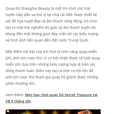
Quay hũ Shanghai Beauty là một trò chơi slot trực
tuyến hấp dẫn và thú vị tại nhà cái VB9. Được thiết kế
với đồ họa tuyệt đẹp và âm thanh sống động, trò chơi
tạo ra một trải nghiệm thị giác và âm thanh tuyệt vời.
Mang đến một không gian đẹp mắt với các biểu tượng
và hình ảnh liên quan đến đất nước Trung Quốc.
Một điểm nổi bật của trò chơi là tính năng quay miễn
phí, anh em cược thủ có cơ hội nhận được số lượt quay
miễn phí dựa trên những biểu tượng hợp lệ trên các
dòng thanh toán. Điều này tạo ra một cơ hội lớn để
anh em cược thủ tham gia quay hũ giành được những
phần thưởng lớn.
Xem thêm:
Mẹo hay chơi quay hũ Secret Treasure tại
VB 9 thắng lớn