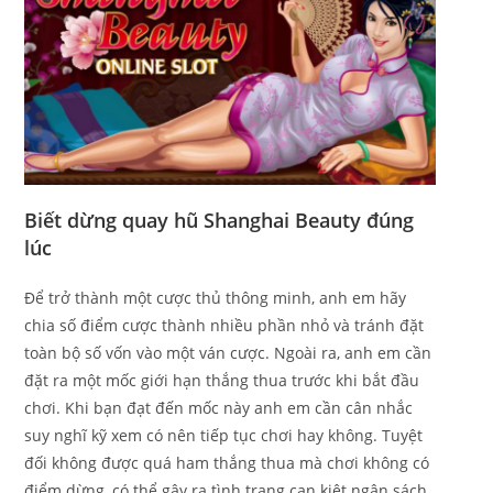
Biết dừng quay hũ Shanghai Beauty đúng
lúc
Để trở thành một cược thủ thông minh, anh em hãy
chia số điểm cược thành nhiều phần nhỏ và tránh đặt
toàn bộ số vốn vào một ván cược. Ngoài ra, anh em cần
đặt ra một mốc giới hạn thắng thua trước khi bắt đầu
chơi. Khi bạn đạt đến mốc này anh em cần cân nhắc
suy nghĩ kỹ xem có nên tiếp tục chơi hay không. Tuyệt
đối không được quá ham thắng thua mà chơi không có
điểm dừng, có thể gây ra tình trạng cạn kiệt ngân sách