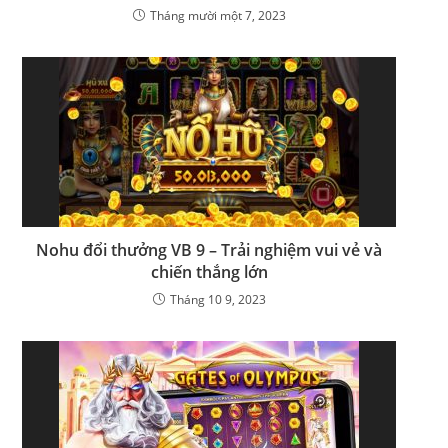
Tháng mười một 7, 2023
Nohu đổi thưởng VB 9 – Trải nghiệm vui vẻ và
chiến thắng lớn
Tháng 10 9, 2023