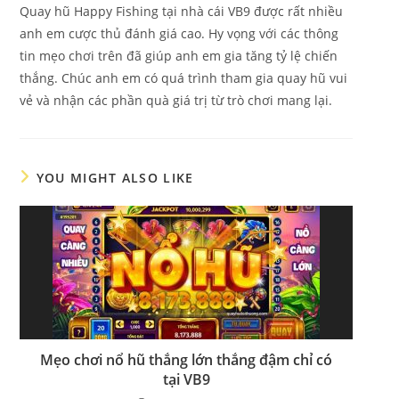
Quay hũ Happy Fishing tại nhà cái VB9 được rất nhiều
anh em cược thủ đánh giá cao. Hy vọng với các thông
tin mẹo chơi trên đã giúp anh em gia tăng tỷ lệ chiến
thắng. Chúc anh em có quá trình tham gia quay hũ vui
vẻ và nhận các phần quà giá trị từ trò chơi mang lại.
YOU MIGHT ALSO LIKE
Mẹo chơi nổ hũ thắng lớn thắng đậm chỉ có
tại VB9