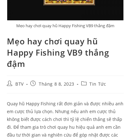
Mẹo hay chơi quay hũ Happy Fishing VB9 thắng đậm
Mẹo hay chơi quay hũ
Happy Fishing VB9 thắng
đậm
P
P
P
BTV
Tháng 8 8, 2023
Tin Tức
o
o
o
s
s
s
t
t
t
Quay hũ Happy Fishing rất đơn giản và được nhiều anh
a
p
c
em cược thủ lựa chọn. Nhưng nếu anh em cược thủ
u
u
a
t
b
t
không biết được cách chơi thì tỷ lệ chiến thắng sẽ thấp
h
l
e
đi. Để tham gia trò chơi quay hu hiệu quả anh em cần
o
i
g
đầu tư thời gian và nghiên cứu để góp nhặt được các
r
s
o