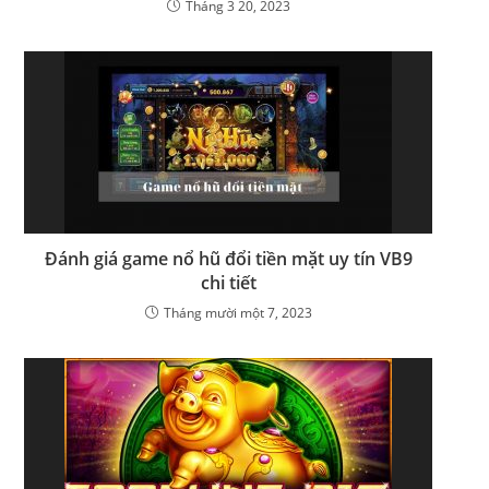
Tháng 3 20, 2023
Đánh giá game nổ hũ đổi tiền mặt uy tín VB9
chi tiết
Tháng mười một 7, 2023