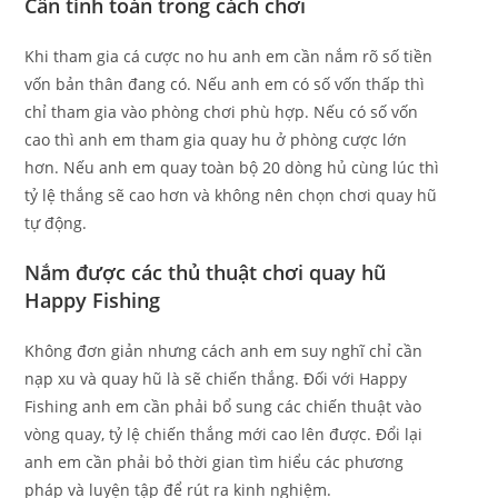
Cần tính toán trong cách chơi
Khi tham gia cá cược no hu anh em cần nắm rõ số tiền
vốn bản thân đang có. Nếu anh em có số vốn thấp thì
chỉ tham gia vào phòng chơi phù hợp. Nếu có số vốn
cao thì anh em tham gia quay hu ở phòng cược lớn
hơn. Nếu anh em quay toàn bộ 20 dòng hủ cùng lúc thì
tỷ lệ thắng sẽ cao hơn và không nên chọn chơi quay hũ
tự động.
Nắm được các thủ thuật chơi quay hũ
Happy Fishing
Không đơn giản nhưng cách anh em suy nghĩ chỉ cần
nạp xu và quay hũ là sẽ chiến thắng. Đối với Happy
Fishing anh em cần phải bổ sung các chiến thuật vào
vòng quay, tỷ lệ chiến thắng mới cao lên được. Đổi lại
anh em cần phải bỏ thời gian tìm hiểu các phương
pháp và luyện tập để rút ra kinh nghiệm.