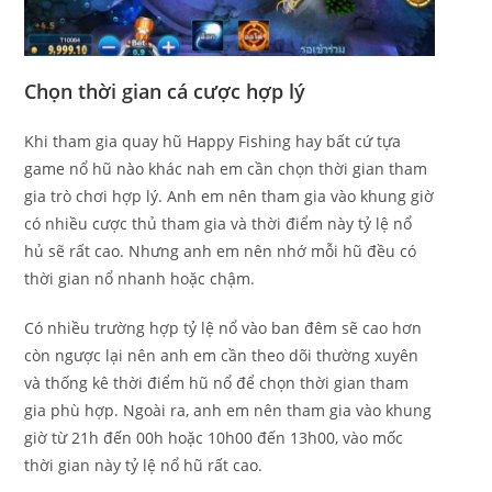
Chọn thời gian cá cược hợp lý
Khi tham gia quay hũ Happy Fishing hay bất cứ tựa
game nổ hũ nào khác nah em cần chọn thời gian tham
gia trò chơi hợp lý. Anh em nên tham gia vào khung giờ
có nhiều cược thủ tham gia và thời điểm này tỷ lệ nổ
hủ sẽ rất cao. Nhưng anh em nên nhớ mỗi hũ đều có
thời gian nổ nhanh hoặc chậm.
Có nhiều trường hợp tỷ lệ nổ vào ban đêm sẽ cao hơn
còn ngược lại nên anh em cần theo dõi thường xuyên
và thống kê thời điểm hũ nổ để chọn thời gian tham
gia phù hợp. Ngoài ra, anh em nên tham gia vào khung
giờ từ 21h đến 00h hoặc 10h00 đến 13h00, vào mốc
thời gian này tỷ lệ nổ hũ rất cao.