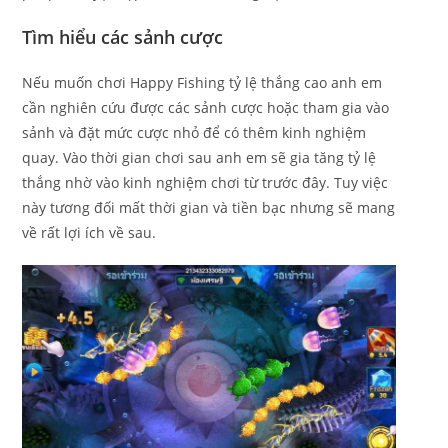
Tìm hiểu các sảnh cược
Nếu muốn chơi Happy Fishing tỷ lệ thắng cao anh em
cần nghiên cứu được các sảnh cược hoặc tham gia vào
sảnh và đặt mức cược nhỏ để có thêm kinh nghiệm
quay. Vào thời gian chơi sau anh em sẽ gia tăng tỷ lệ
thắng nhờ vào kinh nghiệm chơi từ trước đây. Tuy việc
này tương đối mất thời gian và tiền bạc nhưng sẽ mang
về rất lợi ích về sau.