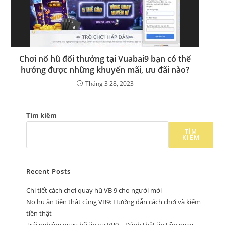
Chơi nổ hũ đổi thưởng tại Vuabai9 bạn có thể
hưởng được những khuyến mãi, ưu đãi nào?
Tháng 3 28, 2023
Tìm kiếm
TÌM
KIẾM
Recent Posts
Chi tiết cách chơi quay hũ VB 9 cho người mới
No hu ăn tiền thật cùng VB9: Hướng dẫn cách chơi và kiếm
tiền thật