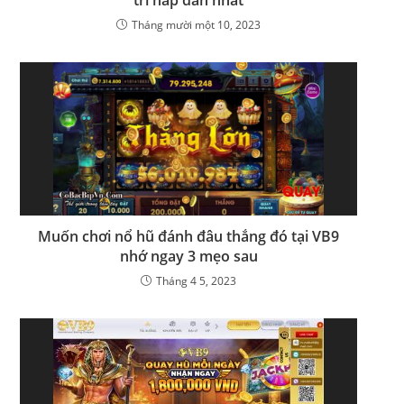
Tháng mười một 10, 2023
Muốn chơi nổ hũ đánh đâu thắng đó tại VB9
nhớ ngay 3 mẹo sau
Tháng 4 5, 2023