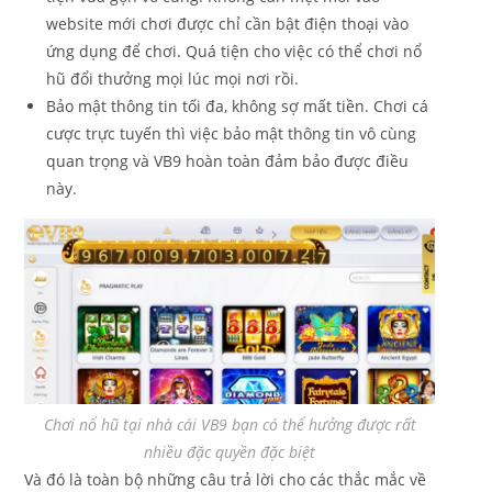
website mới chơi được chỉ cần bật điện thoại vào
ứng dụng để chơi. Quá tiện cho việc có thể chơi nổ
hũ đổi thưởng mọi lúc mọi nơi rồi.
Bảo mật thông tin tối đa, không sợ mất tiền. Chơi cá
cược trực tuyến thì việc bảo mật thông tin vô cùng
quan trọng và VB9 hoàn toàn đảm bảo được điều
này.
Chơi nổ hũ tại nhà cái VB9 bạn có thể hưởng được rất
nhiều đặc quyền đặc biệt
Và đó là toàn bộ những câu trả lời cho các thắc mắc về