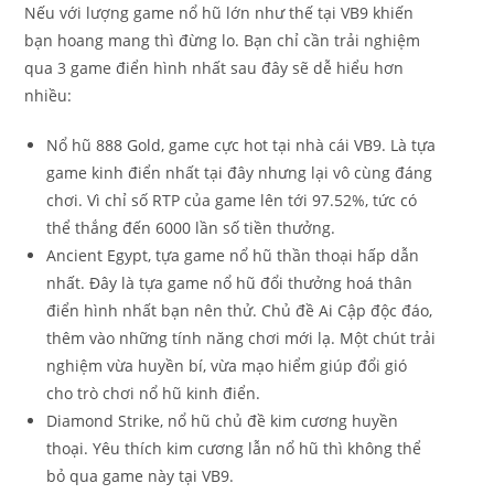
Nếu với lượng game nổ hũ lớn như thế tại VB9 khiến
bạn hoang mang thì đừng lo. Bạn chỉ cần trải nghiệm
qua 3 game điển hình nhất sau đây sẽ dễ hiểu hơn
nhiều:
Nổ hũ 888 Gold, game cực hot tại nhà cái VB9. Là tựa
game kinh điển nhất tại đây nhưng lại vô cùng đáng
chơi. Vì chỉ số RTP của game lên tới 97.52%, tức có
thể thắng đến 6000 lần số tiền thưởng.
Ancient Egypt, tựa game nổ hũ thần thoại hấp dẫn
nhất. Đây là tựa game nổ hũ đổi thưởng hoá thân
điển hình nhất bạn nên thử. Chủ đề Ai Cập độc đáo,
thêm vào những tính năng chơi mới lạ. Một chút trải
nghiệm vừa huyền bí, vừa mạo hiểm giúp đổi gió
cho trò chơi nổ hũ kinh điển.
Diamond Strike, nổ hũ chủ đề kim cương huyền
thoại. Yêu thích kim cương lẫn nổ hũ thì không thể
bỏ qua game này tại VB9.