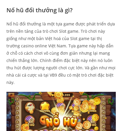
e
r
d
Nổ hũ đổi thưởng là gì?
y
:
:
Nổ hũ đổi thưởng là một tựa game được phát triển dựa
trên nền tảng của trò chơi Slot game. Trò chơi này
giống như một bản Việt hoá của Slot game tại thị
trường casino online Việt Nam. Tựa game này hấp dẫn
ở chỗ có cách chơi vô cùng đơn giản nhưng lại mang
chiến thắng lớn. Chính điểm đặc biệt này nên nó luôn
thu hút được lượng người chơi cực lớn. Và gần như mọi
nhà cái cá cược và tại VB9 đều có mặt trò chơi đặc biệt
này.