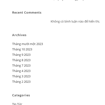
Recent Comments
Không có bình luận nào để hiển thị.
Archives
Tháng mười một 2023
Tháng 10 2023
Tháng 9 2023
Tháng 8 2023
Tháng 7 2023
Tháng 4 2023
Tháng 3 2023
Tháng 2 2023
Categories
Tin Tức