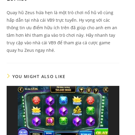
Quay hũ Zeus hứa hẹn là một trò chơi nổ hũ vô cùng
hấp dẫn tại nhà cái VB9 trực tuyến. Hy vọng với các
thông tin ưu điểm hữu ích trên đã giúp cho anh em an
tâm hơn khi tham gia vào trò chơi này. Hãy nhanh tay
truy cập vào nhà cái VB9 để tham gia cá cược game
quay hu Zeus ngay nhé.
YOU MIGHT ALSO LIKE