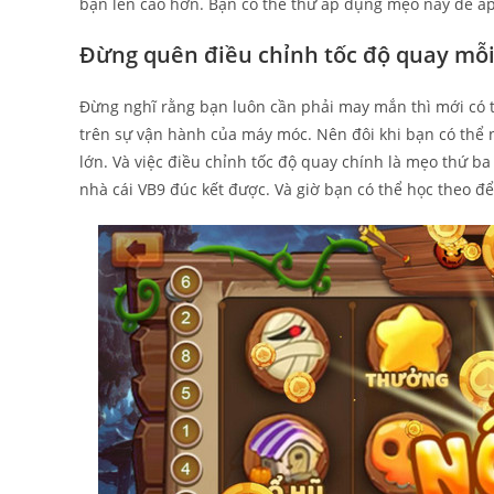
bạn lên cao hơn. Bạn có thể thử áp dụng mẹo này để áp 
Đừng quên điều chỉnh tốc độ quay mỗi
Đừng nghĩ rằng bạn luôn cần phải may mắn thì mới có t
trên sự vận hành của máy móc. Nên đôi khi bạn có thể 
lớn. Và việc điều chỉnh tốc độ quay chính là mẹo thứ ba
nhà cái VB9 đúc kết được. Và giờ bạn có thể học theo