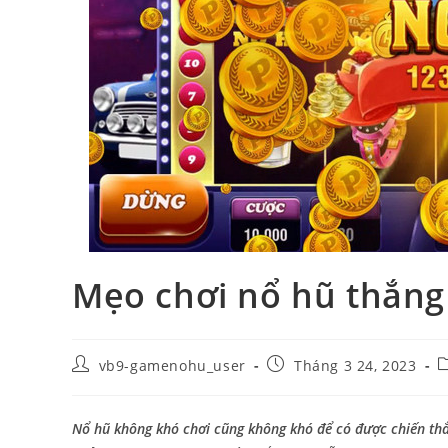
Mẹo chơi nổ hũ thắng
P
P
P
vb9-gamenohu_user
Tháng 3 24, 2023
o
o
o
s
s
s
t
t
t
Nổ hũ không khó chơi cũng không khó để có được chiến thắ
a
p
c