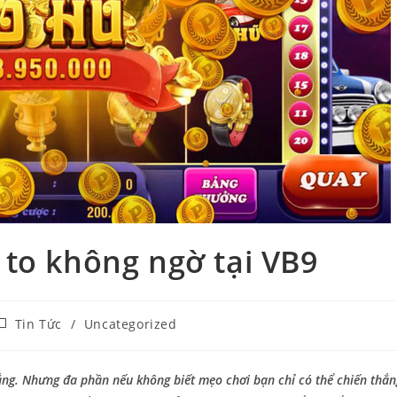
 to không ngờ tại VB9
Tin Tức
/
Uncategorized
ng. Nhưng đa phần nếu không biết mẹo chơi bạn chỉ có thể chiến thắn