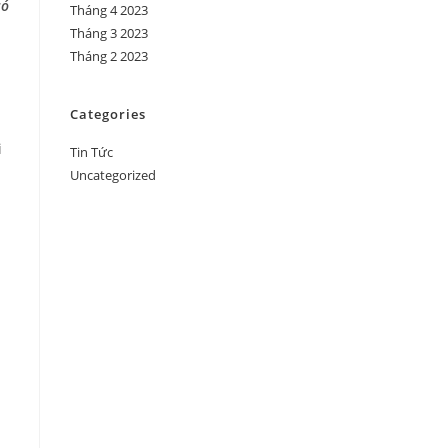
có
Tháng 4 2023
Tháng 3 2023
e
Tháng 2 2023
Categories
s
i
Tin Tức
Uncategorized
e
a
r
c