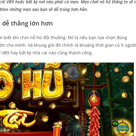
cái VB9 hoặc bất kỳ nơi nào phải có mẹo. Mẹo chơi nổ hũ thắng to sẽ 
 theo những mẹo sau bạn sẽ dễ trúng hơn hẳn.
n dễ thắng lớn hơn
i biết khi chơi nổ hũ đổi thưởng. Đó là nếu bạn lựa chọn đúng
lớn cho mình. Và khung giờ đó chính là khoảng thời gian có ít ngườ
 VB9 hay bất kỳ nhà cái nào cũng thành công.