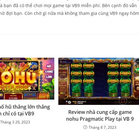
 là bạn đã có thể chơi mọi game tại VB9 miễn phí. Bên cạnh đó vẫn
chờ đợi bạn. Còn chờ gì nữa mà không tham gia cùng VB9 ngay hô
nổ hũ thắng lớn thắng
Review nhà cung cấp game
 chỉ có tại VB9
nohu Pragmatic Play tại VB 9
Tháng 3 20, 2023
Tháng 8 7, 2023