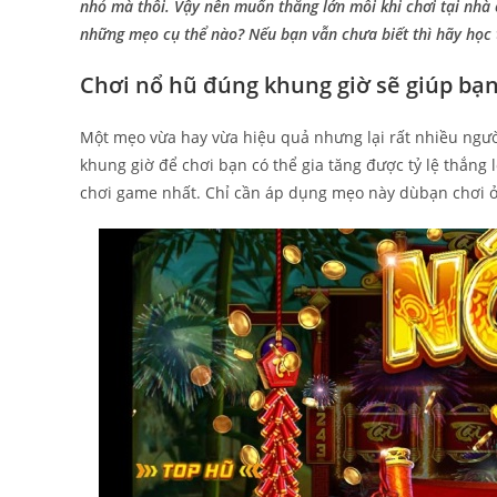
nhỏ mà thôi. Vậy nên muốn thắng lớn mỗi khi chơi tại nhà 
u
u
a
t
b
t
những mẹo cụ thể nào? Nếu bạn vẫn chưa biết thì hãy học
h
l
e
o
i
g
Chơi nổ hũ đúng khung giờ sẽ giúp bạ
r
s
o
:
h
r
Một mẹo vừa hay vừa hiệu quả nhưng lại rất nhiều ngườ
e
y
d
:
khung giờ để chơi bạn có thể gia tăng được tỷ lệ thắng 
:
chơi game nhất. Chỉ cần áp dụng mẹo này dùbạn chơi ở