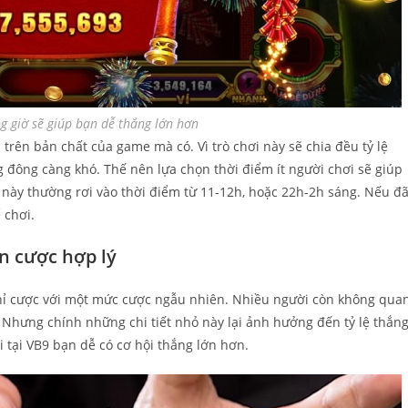
g giờ sẽ giúp bạn dễ thắng lớn hơn
a trên bản chất của game mà có. Vì trò chơi này sẽ chia đều tỷ lệ
 đông càng khó. Thế nên lựa chọn thời điểm ít người chơi sẽ giúp
 này thường rơi vào thời điểm từ 11-12h, hoặc 22h-2h sáng. Nếu đ
 chơi.
ền cược hợp lý
ỉ cược với một mức cược ngẫu nhiên. Nhiều người còn không qua
 Nhưng chính những chi tiết nhỏ này lại ảnh hưởng đến tỷ lệ thắn
i tại VB9 bạn dễ có cơ hội thắng lớn hơn.