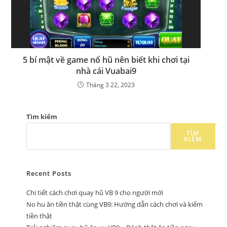
5 bí mật về game nổ hũ nên biết khi chơi tại
nhà cái Vuabai9
Tháng 3 22, 2023
Tìm kiếm
TÌM
KIẾM
Recent Posts
Chi tiết cách chơi quay hũ VB 9 cho người mới
No hu ăn tiền thật cùng VB9: Hướng dẫn cách chơi và kiếm
tiền thật