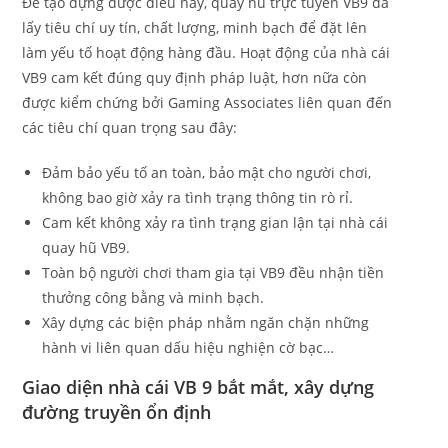
Để tạo dựng được điều này, quay hũ trực tuyến VB9 đã
lấy tiêu chí uy tín, chất lượng, minh bạch để đặt lên
làm yếu tố hoạt động hàng đầu. Hoạt động của nhà cái
VB9 cam kết đúng quy định pháp luật, hơn nữa còn
được kiểm chứng bởi Gaming Associates liên quan đến
các tiêu chí quan trọng sau đây:
Đảm bảo yếu tố an toàn, bảo mật cho người chơi,
không bao giờ xảy ra tình trạng thông tin rò rỉ.
Cam kết không xảy ra tình trạng gian lận tại nhà cái
quay hũ VB9.
Toàn bộ người chơi tham gia tại VB9 đều nhận tiền
thưởng công bằng và minh bạch.
Xây dựng các biện pháp nhằm ngăn chặn những
hành vi liên quan dấu hiệu nghiện cờ bạc…
Giao diện nhà cái VB 9 bắt mắt, xây dựng
đường truyền ổn định