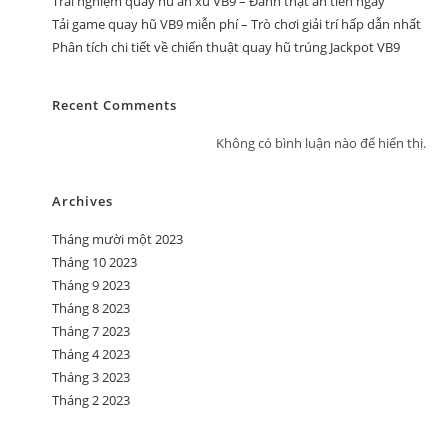
Trải nghiệm quay hũ ăn xu VB9 – Đánh thật ăn tiền ngay
Tải game quay hũ VB9 miễn phí – Trò chơi giải trí hấp dẫn nhất
Phân tích chi tiết về chiến thuật quay hũ trúng Jackpot VB9
Recent Comments
Không có bình luận nào để hiển thị.
Archives
Tháng mười một 2023
Tháng 10 2023
Tháng 9 2023
Tháng 8 2023
Tháng 7 2023
Tháng 4 2023
Tháng 3 2023
Tháng 2 2023