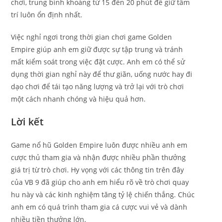
chơi, trung bình khoảng từ 15 đến 20 phút để giữ tâm
trí luôn ổn định nhất.
Việc nghỉ ngơi trong thời gian chơi game Golden
Empire giúp anh em giữ được sự tập trung và tránh
mất kiểm soát trong việc đặt cược. Anh em có thể sử
dụng thời gian nghỉ này để thư giãn, uống nước hay đi
dạo chơi để tái tạo năng lượng và trở lại với trò chơi
một cách nhanh chóng và hiệu quả hơn.
Lời kết
Game nổ hũ Golden Empire luôn được nhiều anh em
cược thủ tham gia và nhận được nhiều phần thưởng
giá trị từ trò chơi. Hy vọng với các thông tin trên đây
của VB 9 đã giúp cho anh em hiểu rõ về trò chơi quay
hu này và các kinh nghiệm tăng tỷ lệ chiến thắng. Chúc
anh em có quá trình tham gia cá cược vui vẻ và dành
nhiều tiền thưởng lớn.