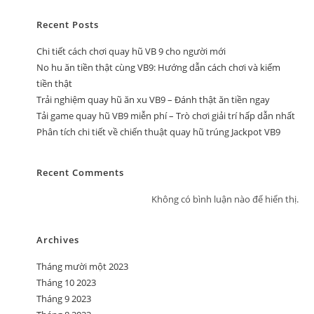
Recent Posts
Chi tiết cách chơi quay hũ VB 9 cho người mới
No hu ăn tiền thật cùng VB9: Hướng dẫn cách chơi và kiếm
tiền thật
Trải nghiệm quay hũ ăn xu VB9 – Đánh thật ăn tiền ngay
Tải game quay hũ VB9 miễn phí – Trò chơi giải trí hấp dẫn nhất
Phân tích chi tiết về chiến thuật quay hũ trúng Jackpot VB9
Recent Comments
Không có bình luận nào để hiển thị.
Archives
Tháng mười một 2023
Tháng 10 2023
Tháng 9 2023