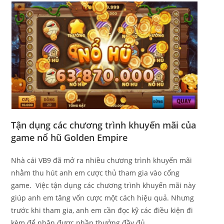
Tận dụng các chương trình khuyến mãi của
game nổ hũ Golden Empire
Nhà cái VB9 đã mở ra nhiều chương trình khuyến mãi
nhằm thu hút anh em cược thủ tham gia vào cổng
game. Việc tận dụng các chương trình khuyến mãi này
giúp anh em tăng vốn cược một cách hiệu quả. Nhưng
trước khi tham gia, anh em cần đọc kỹ các điều kiện đi
kèm để nhận được phần thưởng đầy đủ.