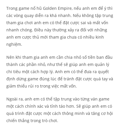
Trong game nổ hũ Golden Empire, nếu anh em để ý thì
các vòng quay diễn ra khá nhanh. Nếu không tập trung
tham gia chơi anh em có thể đặt cược sai và mất vốn
nhanh chóng. Điều này thường xảy ra đối với những
anh em cược thủ mới tham gia chưa có nhiều kinh
nghiệm.
Nên khi tham gia anh em cần chia nhỏ số tiền ban đầu
thành các phần nhỏ, như thế sẽ giúp anh em quản lý
chi tiêu một cách hợp lý. Anh em có thể đưa ra quyết
định dừng game đúng lúc để tránh đặt cược quá tay và
giảm thiểu rủi ro trong việc mất vốn.
Ngoài ra, anh em có thể tập trung vào từng ván game
một cách chính xác và tỉnh táo hơn. Sẽ giúp anh em có
quá trình đặt cược một cách thông minh và tăng cơ hội
chiến thắng trong trò chơi.