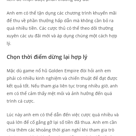
Anh em có thể tận dụng các chương trình khuyến mãi
để thu về phần thưởng hấp dẫn mà không cần bỏ ra
quá nhiều tiền. Các cược thủ có thể theo dõi thường
xuyên các ưu đãi mới và áp dụng chúng một cách hợp
lý.
Chọn thời điểm dừng lại hợp lý
Mặc dù game nổ hũ Golden Empire đòi hỏi anh em
phải có nhiều kinh nghiệm và chiến thuật để đạt được
kết quả tốt. Nếu tham gia liên tục trong nhiều giờ, anh
em có thể cảm thấy mệt mỏi và ảnh hưởng đến quá
trình cá cược.
Lúc này anh em có thể dẫn đến việc cược quá nhiều và
quá lớn để cố gắng gỡ lại số tiền đã thua. Anh em cần
chia thêm các khoảng thời gian nghỉ khi tham gia trò