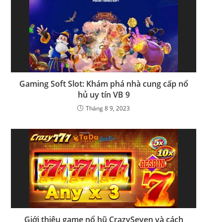
Gaming Soft Slot: Khám phá nhà cung cấp nổ
hủ uy tín VB 9
Tháng 8 9, 2023
Giới thiệu game nổ hũ CrazySeven và cách