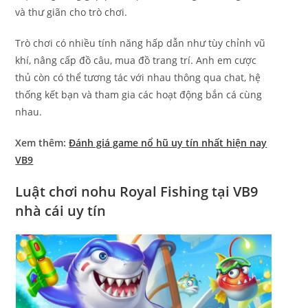
và thư giãn cho trò chơi.
Trò chơi có nhiều tính năng hấp dẫn như tùy chỉnh vũ
khí, nâng cấp đồ câu, mua đồ trang trí. Anh em cược
thủ còn có thể tương tác với nhau thông qua chat, hệ
thống kết bạn và tham gia các hoạt động bắn cá cùng
nhau.
Xem thêm:
Đánh giá game nổ hũ uy tín nhất hiện nay
VB9
Luật chơi nohu Royal Fishing tại VB9
nhà cái uy tín