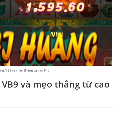
ng VB9 và mẹo thắng từ cao thủ
VB9 và mẹo thắng từ cao