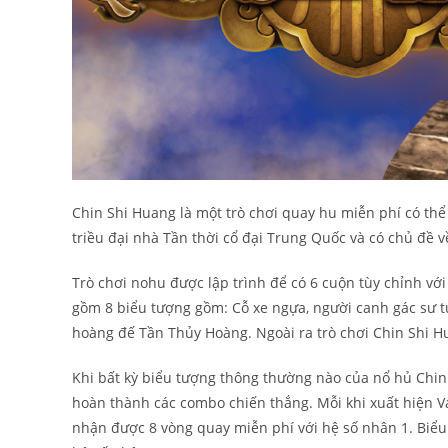
Chin Shi Huang là một trò chơi quay hu miễn phí có thể c
triều đại nhà Tần thời cổ đại Trung Quốc và có chủ đề v
Trò chơi nohu được lập trình để có 6 cuộn tùy chỉnh v
gồm 8 biểu tượng gồm: Cỗ xe ngựa, người canh gác sư tử
hoàng đế Tần Thủy Hoàng. Ngoài ra trò chơi Chin Shi H
Khi bất kỳ biểu tượng thông thường nào của nổ hủ Chi
hoàn thành các combo chiến thắng. Mỗi khi xuất hiện Vạ
nhận được 8 vòng quay miễn phí với hệ số nhân 1. Biểu