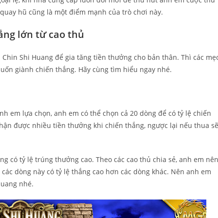
 quay hũ cũng là một điểm mạnh của trò chơi này.
ng lớn từ cao thủ
Chin Shi Huang để gia tăng tiền thưởng cho bản thân. Thì các mẹ
uốn giành chiến thắng. Hãy cùng tìm hiểu ngay nhé.
anh em lựa chọn, anh em có thể chọn cả 20 dòng để có tỷ lệ chiến
ận được nhiều tiền thưởng khi chiến thắng, ngược lại nếu thua s
ng có tỷ lệ trúng thưởng cao. Theo các cao thủ chia sẻ, anh em nê
 vì các dòng này có tỷ lệ thắng cao hơn các dòng khác. Nên anh em
Huang nhé.