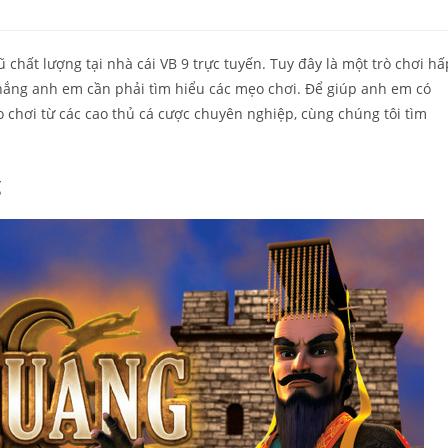
 chất lượng tại nhà cái VB 9 trực tuyến. Tuy đây là một trò chơi hấ
hắng anh em cần phải tìm hiểu các mẹo chơi. Để giúp anh em có
 chơi từ các cao thủ cá cược chuyên nghiệp, cùng chúng tôi tìm
g