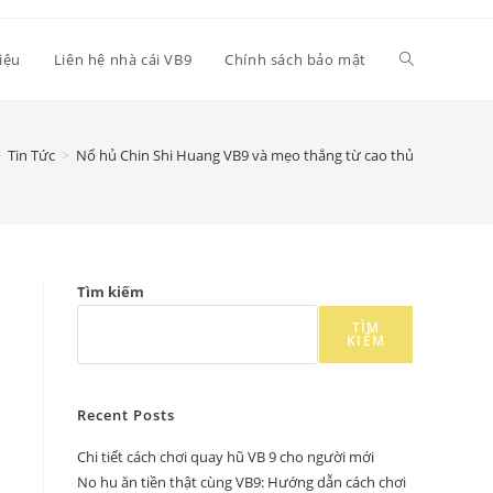
iệu
Liên hệ nhà cái VB9
Chính sách bảo mật
T
o
>
Tin Tức
>
Nổ hủ Chin Shi Huang VB9 và mẹo thắng từ cao thủ
g
Tìm kiếm
g
TÌM
KIẾM
l
Recent Posts
Chi tiết cách chơi quay hũ VB 9 cho người mới
e
No hu ăn tiền thật cùng VB9: Hướng dẫn cách chơi