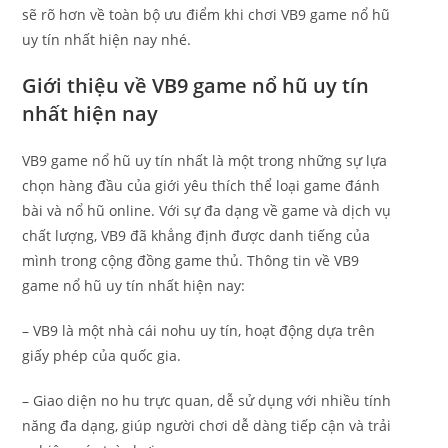
e
r
sẽ rõ hơn về toàn bộ ưu điểm khi chơi VB9 game nổ hũ
d
y
uy tín nhất hiện nay nhé.
:
:
Giới thiệu về VB9 game nổ hũ uy tín
nhất hiện nay
VB9 game nổ hũ uy tín nhất là một trong những sự lựa
chọn hàng đầu của giới yêu thích thể loại game đánh
bài và nổ hũ online. Với sự đa dạng về game và dịch vụ
chất lượng, VB9 đã khẳng định được danh tiếng của
mình trong cộng đồng game thủ. Thông tin về VB9
game nổ hũ uy tín nhất hiện nay:
– VB9 là một nhà cái nohu uy tín, hoạt động dựa trên
giấy phép của quốc gia.
– Giao diện no hu trực quan, dễ sử dụng với nhiều tính
năng đa dạng, giúp người chơi dễ dàng tiếp cận và trải