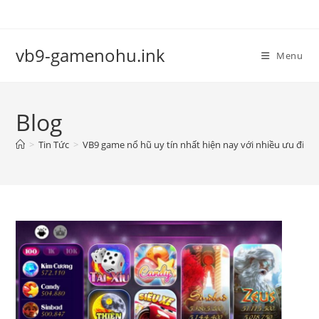
S
k
i
vb9-gamenohu.ink
Menu
p
t
o
Blog
c
o
>
Tin Tức
>
VB9 game nổ hũ uy tín nhất hiện nay với nhiều ưu điểm v
n
t
e
n
t