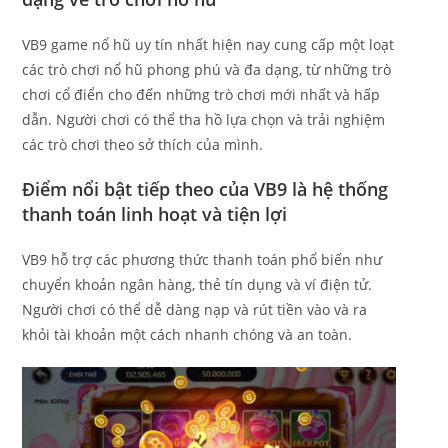
VB9 game nổ hũ uy tín nhất hiện nay cung cấp một loạt
các trò chơi nổ hũ phong phú và đa dạng, từ những trò
chơi cổ điển cho đến những trò chơi mới nhất và hấp
dẫn. Người chơi có thể tha hồ lựa chọn và trải nghiệm
các trò chơi theo sở thích của mình.
Điểm nổi bật tiếp theo của VB9 là hệ thống
thanh toán linh hoạt và tiện lợi
VB9 hỗ trợ các phương thức thanh toán phổ biến như
chuyển khoản ngân hàng, thẻ tín dụng và ví điện tử.
Người chơi có thể dễ dàng nạp và rút tiền vào và ra
khỏi tài khoản một cách nhanh chóng và an toàn.