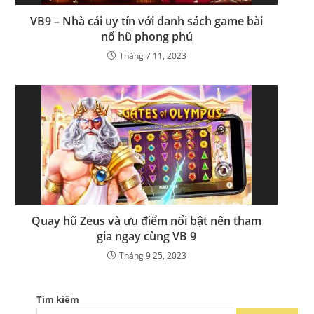
VB9 – Nhà cái uy tín với danh sách game bài
nổ hũ phong phú
Tháng 7 11, 2023
Quay hũ Zeus và ưu điểm nổi bật nên tham
gia ngay cùng VB 9
Tháng 9 25, 2023
Tìm kiếm