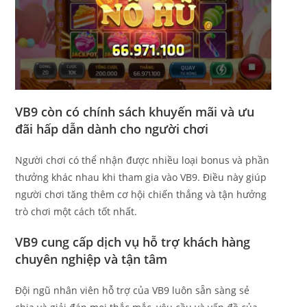
VB9 còn có chính sách khuyến mãi và ưu
đãi hấp dẫn dành cho người chơi
Người chơi có thể nhận được nhiều loại bonus và phần
thưởng khác nhau khi tham gia vào VB9. Điều này giúp
người chơi tăng thêm cơ hội chiến thắng và tận hưởng
trò chơi một cách tốt nhất.
VB9 cung cấp dịch vụ hỗ trợ khách hàng
chuyên nghiệp và tận tâm
Đội ngũ nhân viên hỗ trợ của VB9 luôn sẵn sàng sẻ