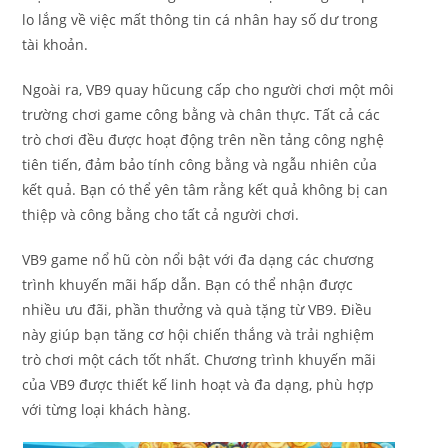
lo lắng về việc mất thông tin cá nhân hay số dư trong
tài khoản.
Ngoài ra, VB9 quay hũcung cấp cho người chơi một môi
trường chơi game công bằng và chân thực. Tất cả các
trò chơi đều được hoạt động trên nền tảng công nghệ
tiên tiến, đảm bảo tính công bằng và ngẫu nhiên của
kết quả. Bạn có thể yên tâm rằng kết quả không bị can
thiệp và công bằng cho tất cả người chơi.
VB9 game nổ hũ còn nổi bật với đa dạng các chương
trình khuyến mãi hấp dẫn. Bạn có thể nhận được
nhiều ưu đãi, phần thưởng và quà tặng từ VB9. Điều
này giúp bạn tăng cơ hội chiến thắng và trải nghiệm
trò chơi một cách tốt nhất. Chương trình khuyến mãi
của VB9 được thiết kế linh hoạt và đa dạng, phù hợp
với từng loại khách hàng.