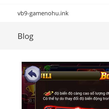
S
k
vb9-gamenohu.ink
i
p
t
Blog
o
c
o
n
t
e
n
t