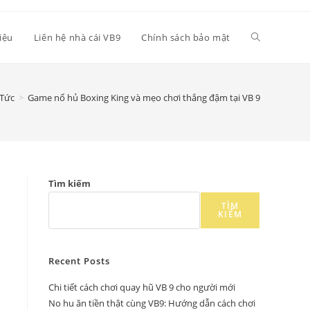
iệu
Liên hệ nhà cái VB9
Chính sách bảo mật
T
o
 Tức
>
Game nổ hủ Boxing King và mẹo chơi thắng đậm tại VB 9
g
Tìm kiếm
g
TÌM
KIẾM
l
Recent Posts
Chi tiết cách chơi quay hũ VB 9 cho người mới
e
No hu ăn tiền thật cùng VB9: Hướng dẫn cách chơi