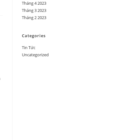
Tháng 4 2023
Tháng 3 2023
e
Tháng 2 2023
Categories
s
Tin Tức
Uncategorized
e
h
a
r
c