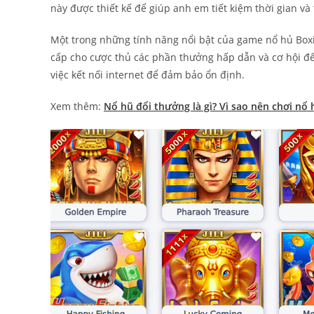
này được thiết kế để giúp anh em tiết kiệm thời gian và
Một trong những tính năng nổi bật của game nổ hủ Box
cấp cho cược thủ các phần thưởng hấp dẫn và cơ hội để
việc kết nối internet để đảm bảo ổn định.
Xem thêm:
Nổ hũ đổi thưởng là gì? Vì sao nên chơi nổ 