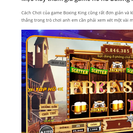
Cách Chơi của game Boxing King cũng rất đơn giản và k
thắng trong trò chơi anh em cần phải xem xét một vài m