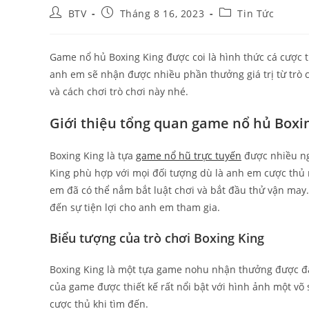
P
P
P
BTV
Tháng 8 16, 2023
Tin Tức
o
o
o
s
s
s
t
t
t
Game nổ hủ Boxing King được coi là hình thức cá cược t
a
p
c
anh em sẽ nhận được nhiều phần thưởng giá trị từ trò 
u
u
a
t
b
t
và cách chơi trò chơi này nhé.
h
l
e
o
i
g
Giới thiệu tổng quan game nổ hủ Boxi
r
s
o
:
h
r
Boxing King là tựa
game nổ hũ trực tuyến
được nhiều ngư
e
y
d
:
King phù hợp với mọi đối tượng dù là anh em cược thủ
:
em đã có thể nắm bắt luật chơi và bắt đầu thử vận may.
đến sự tiện lợi cho anh em tham gia.
Biểu tượng của trò chơi Boxing King
Boxing King là một tựa game nohu nhận thưởng được đán
của game được thiết kế rất nổi bật với hình ảnh một võ
cược thủ khi tìm đến.