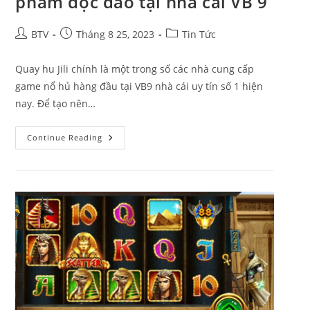
phẩm độc đáo tại nhà cái VB 9
P
P
P
BTV
Tháng 8 25, 2023
Tin Tức
o
o
o
s
s
s
Quay hu Jili chính là một trong số các nhà cung cấp
t
t
t
game nổ hủ hàng đầu tại VB9 nhà cái uy tín số 1 hiện
a
p
c
nay. Để tạo nên…
u
u
a
t
b
t
h
l
e
Q
Continue Reading
U
o
i
g
A
Y
r
s
o
H
U
:
h
r
J
I
e
y
L
I
d
:
:
K
:
H
Á
M
P
H
Á
S
Ả
N
P
H