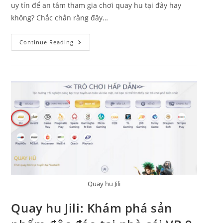
uy tín để an tâm tham gia chơi quay hu tại đây hay
u
u
c
t
b
không? Chắc chắn rằng đây…
a
h
l
t
o
i
e
Đ
Continue Reading
Á
r
s
g
N
:
h
H
o
G
e
I
r
Á
d
N
y
H
:
À
:
C
U
N
G
C
Ấ
P
Q
U
A
Y
H
Ũ
G
A
M
Quay hu Jili
E
P
L
A
Quay hu Jili: Khám phá sản
Y
V
B
9