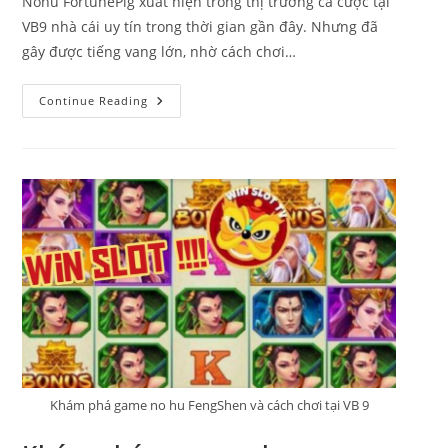
Nohu FortunePig xuất hiện trong thị trường cá cược tại
a
p
t
VB9 nhà cái uy tín trong thời gian gần đây. Nhưng đã
u
u
c
t
b
gây được tiếng vang lớn, nhờ cách chơi…
a
h
l
t
o
i
e
H
Continue Reading
Ư
r
s
g
Ớ
:
h
N
o
G
e
D
r
Ẫ
d
N
y
T
:
H
:
A
M
G
I
A
N
O
H
U
F
O
R
T
U
N
E
P
I
Khám phá game no hu FengShen và cách chơi tại VB 9
G
T
Ạ
I