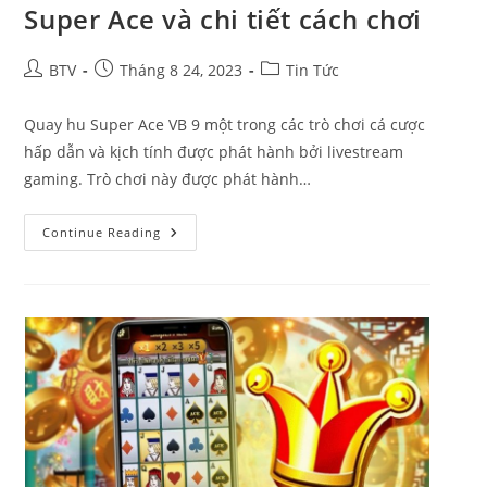
V
Super Ace và chi tiết cách chơi
B
9
P
P
P
BTV
Tháng 8 24, 2023
Tin Tức
o
o
o
s
s
s
Quay hu Super Ace VB 9 một trong các trò chơi cá cược
t
t
t
hấp dẫn và kịch tính được phát hành bởi livestream
a
p
c
gaming. Trò chơi này được phát hành…
u
u
a
t
b
t
h
l
e
T
Continue Reading
H
o
i
g
Ô
N
r
s
o
G
T
:
h
r
I
N
e
y
C
Ơ
d
:
B
Ả
:
N
Q
U
A
Y
H
U
S
U
P