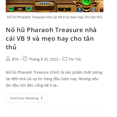
Ẩ
M
Đ
Ộ
C
Đ
Nổ hũ Pharaoh Treasure nhà cái VB 9 và mẹo hay cho tân thủ
Á
O
T
Ạ
Nổ hũ Pharaoh Treasure nhà
I
N
H
cái VB 9 và mẹo hay cho tân
À
C
Á
thủ
I
V
B
9
P
P
P
BTV
Tháng 8 25, 2023
Tin Tức
o
o
o
s
s
s
Nổ hũ Pharaoh Treasure chính là sản phẩm chất lượng
t
t
t
tại VB9 nhà cái uy tín hàng đầu hiện nay. Nhưng nếu
a
p
c
lần đầu tìm đến cổng VB 9 và…
u
u
a
t
b
t
h
l
e
N
Continue Reading
Ổ
o
i
g
H
Ũ
r
s
o
P
H
:
h
r
A