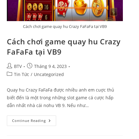
Cách chơi game quay hu Crazy FaFaFa tại VB9
Cách chơi game quay hu Crazy
FaFaFa tại VB9
P
P
BTV
Tháng 9 4, 2023
o
o
P
Tin Tức
/
Uncategorized
s
s
o
t
t
s
Quay hu Crazy FaFaFa được nhiều anh em cuợc thủ
a
p
t
biết đến là một trong những slot game cá cược hấp
u
u
c
t
b
dẫn nhất nhà cái nohu VB 9. Nếu như…
a
h
l
t
o
i
e
C
Continue Reading
Á
r
s
g
C
:
h
H
o
C
e
H