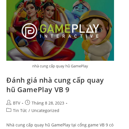
Ổ
:
H
Ủ
V
B
9
K
H
I
Ế
N
B
Ạ
N
T
H
Í
C
H
M
Ê
nhà cung cấp quay hũ GamePlay
K
H
I
C
Đánh giá nhà cung cấp quay
H
Ơ
I
hũ GamePlay VB 9
P
P
BTV
Tháng 8 28, 2023
o
o
P
Tin Tức
/
Uncategorized
s
s
o
t
t
s
Nhà cung cấp quay hũ GamePlay tại cổng game VB 9 có
a
p
t