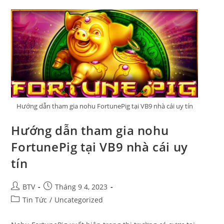
r
Ơ
d
I
y
G
:
A
:
M
E
Q
U
A
Y
H
U
C
R
A
Z
Y
F
A
Hướng dẫn tham gia nohu FortunePig tại VB9 nhà cái uy tín
F
A
F
A
Hướng dẫn tham gia nohu
T
Ạ
I
FortunePig tại VB9 nhà cái uy
V
B
9
tín
P
P
BTV
Tháng 9 4, 2023
o
o
P
Tin Tức
/
Uncategorized
s
s
o
t
t
s