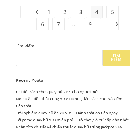
d
U
y
P
:
E
:
1
2
3
4
5
R
A
Go to the previous page
C
E
6
7
…
9
V
À
Go to the nex
M
Ẹ
O
C
Tìm kiếm
H
Ơ
I
TÌM
B
Ấ
KIẾM
T
B
Ạ
I
C
Ù
Recent Posts
N
G
V
Chi tiết cách chơi quay hũ VB 9 cho người mới
B
9
No hu ăn tiền thật cùng VB9: Hướng dẫn cách chơi và kiếm
tiền thật
Trải nghiệm quay hũ ăn xu VB9 – Đánh thật ăn tiền ngay
Tải game quay hũ VB9 miễn phí – Trò chơi giải trí hấp dẫn nhất
Phân tích chi tiết về chiến thuật quay hũ trúng Jackpot VB9